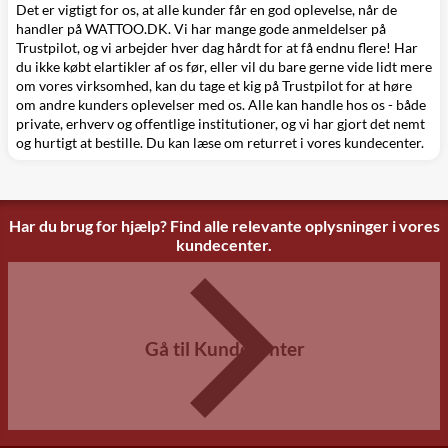
Det er vigtigt for os, at alle kunder får en god oplevelse, når de
handler på WATTOO.DK. Vi har mange gode anmeldelser på
Trustpilot, og vi arbejder hver dag hårdt for at få endnu flere! Har
du ikke købt elartikler af os før, eller vil du bare gerne vide lidt mere
om vores virksomhed, kan du tage et kig på Trustpilot for at høre
om andre kunders oplevelser med os. Alle kan handle hos os - både
private, erhverv og offentlige institutioner, og vi har gjort det nemt
og hurtigt at bestille. Du kan læse om
returret
i vores kundecenter.
Har du brug for hjælp? Find alle relevante oplysninger i vores
kundecenter.
Gå til Kundecenter