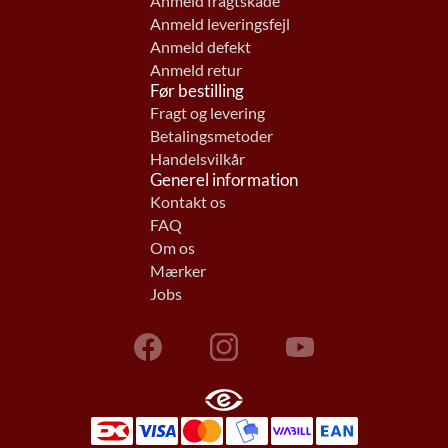
Anmeld fragtskade
Anmeld leveringsfejl
Anmeld defekt
Anmeld retur
Før bestilling
Fragt og levering
Betalingsmetoder
Handelsvilkår
Generel information
Kontakt os
FAQ
Om os
Mærker
Jobs