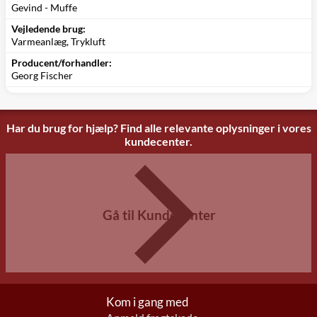
Gevind - Muffe
Vejledende brug:
Varmeanlæg, Trykluft
Producent/forhandler:
Georg Fischer
Har du brug for hjælp? Find alle relevante oplysninger i vores
kundecenter.
Gå til Kundecenter
Kom i gang med