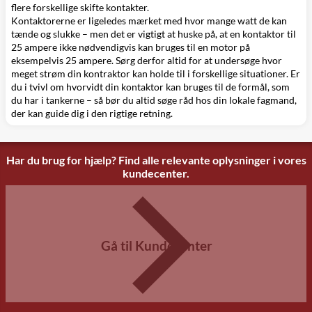
flere forskellige skifte kontakter.
Kontaktorerne er ligeledes mærket med hvor mange watt de kan
tænde og slukke – men det er vigtigt at huske på, at en kontaktor til
25 ampere ikke nødvendigvis kan bruges til en motor på
eksempelvis 25 ampere. Sørg derfor altid for at undersøge hvor
meget strøm din kontraktor kan holde til i forskellige situationer. Er
du i tvivl om hvorvidt din kontaktor kan bruges til de formål, som
du har i tankerne – så bør du altid søge råd hos din lokale fagmand,
der kan guide dig i den rigtige retning.
Har du brug for hjælp? Find alle relevante oplysninger i vores
kundecenter.
Gå til Kundecenter