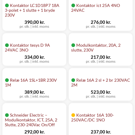
Kontaktor LC1D18P7 18A
Kontaktor ict 25A 4NO
3-polet + 1 slutte + 1 bryde
24VAC
230V
390,00 kr.
276,00 kr.
pr. stk.
|
inkl. moms
pr. stk.
|
inkl. moms
Kontaktor tesys D 9A
Modulkontaktor, 20A, 2
24VAC 3NO
slutte, 230V
334,00 kr.
217,00 kr.
pr. stk.
|
inkl. moms
pr. stk.
|
inkl. moms
Relæ 16A 1SL+1BR 230V
Relæ 16A 2 sl + 2 br 230VAC
1M
2M
389,00 kr.
523,00 kr.
pr. stk.
|
inkl. moms
pr. stk.
|
inkl. moms
Schneider Electric –
Kontaktor 16A 100-
Modulkontaktor, ICT, 25A, 2
250VAC/DC 1NO
Slutte, 230-240Vac On/Off
292,00 kr.
237,00 kr.