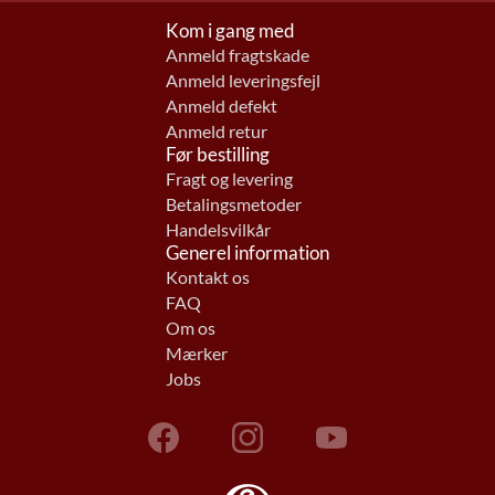
Kom i gang med
Anmeld fragtskade
Anmeld leveringsfejl
Anmeld defekt
Anmeld retur
Før bestilling
Fragt og levering
Betalingsmetoder
Handelsvilkår
Generel information
Kontakt os
FAQ
Om os
Mærker
Jobs