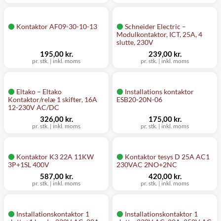
Kontaktor AF09-30-10-13
Schneider Electric –
Modulkontaktor, ICT, 25A, 4
slutte, 230V
195,00 kr.
239,00 kr.
pr. stk.
|
inkl. moms
pr. stk.
|
inkl. moms
Eltako – Eltako
Installations kontaktor
Kontaktor/relæ 1 skifter, 16A
ESB20-20N-06
12-230V AC/DC
326,00 kr.
175,00 kr.
pr. stk.
|
inkl. moms
pr. stk.
|
inkl. moms
Kontaktor K3 22A 11KW
Kontaktor tesys D 25A AC1
3P+1SL 400V
230VAC 2NO+2NC
587,00 kr.
420,00 kr.
pr. stk.
|
inkl. moms
pr. stk.
|
inkl. moms
Installationskontaktor 1
Installationskontaktor 1