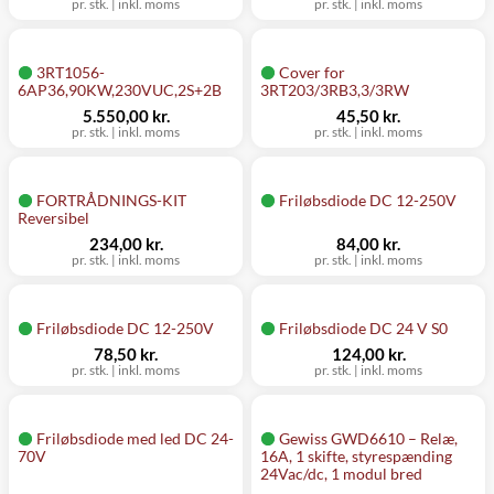
pr. stk.
|
inkl. moms
pr. stk.
|
inkl. moms
3RT1056-
Cover for
6AP36,90KW,230VUC,2S+2B
3RT203/3RB3,3/3RW
5.550,00 kr.
45,50 kr.
pr. stk.
|
inkl. moms
pr. stk.
|
inkl. moms
FORTRÅDNINGS-KIT
Friløbsdiode DC 12-250V
Reversibel
234,00 kr.
84,00 kr.
pr. stk.
|
inkl. moms
pr. stk.
|
inkl. moms
Friløbsdiode DC 12-250V
Friløbsdiode DC 24 V S0
78,50 kr.
124,00 kr.
pr. stk.
|
inkl. moms
pr. stk.
|
inkl. moms
Friløbsdiode med led DC 24-
Gewiss GWD6610 – Relæ,
70V
16A, 1 skifte, styrespænding
24Vac/dc, 1 modul bred