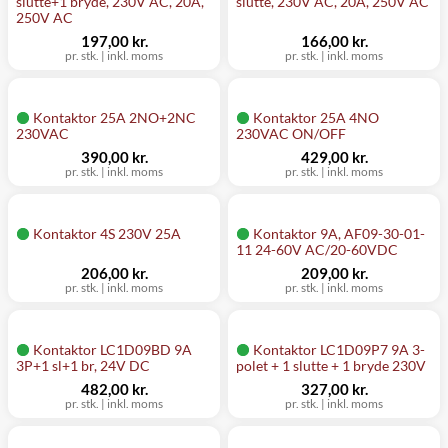
slutte+1 bryde, 230V AC, 20A,
slutte, 230V AC, 20A, 250V AC
250V AC
197,00 kr.
166,00 kr.
pr. stk.
|
inkl. moms
pr. stk.
|
inkl. moms
Kontaktor 25A 2NO+2NC
Kontaktor 25A 4NO
230VAC
230VAC ON/OFF
390,00 kr.
429,00 kr.
pr. stk.
|
inkl. moms
pr. stk.
|
inkl. moms
Kontaktor 4S 230V 25A
Kontaktor 9A, AF09-30-01-
11 24-60V AC/20-60VDC
206,00 kr.
209,00 kr.
pr. stk.
|
inkl. moms
pr. stk.
|
inkl. moms
Kontaktor LC1D09BD 9A
Kontaktor LC1D09P7 9A 3-
3P+1 sl+1 br, 24V DC
polet + 1 slutte + 1 bryde 230V
482,00 kr.
327,00 kr.
pr. stk.
|
inkl. moms
pr. stk.
|
inkl. moms