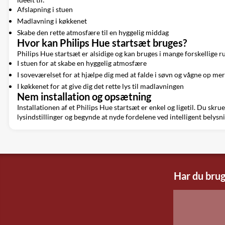
Afslapning i stuen
Madlavning i køkkenet
Skabe den rette atmosfære til en hyggelig middag
Hvor kan Philips Hue startsæt bruges?
Philips Hue startsæt er alsidige og kan bruges i mange forskellige 
I stuen for at skabe en hyggelig atmosfære
I soveværelset for at hjælpe dig med at falde i søvn og vågne op mer
I køkkenet for at give dig det rette lys til madlavningen
Nem installation og opsætning
Installationen af et Philips Hue startsæt er enkel og ligetil. Du sk
lysindstillinger og begynde at nyde fordelene ved intelligent belysni
Har du brug