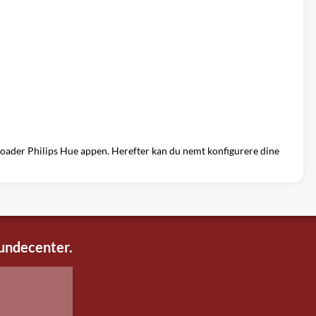
ownloader Philips Hue appen. Herefter kan du nemt konfigurere dine
kundecenter.