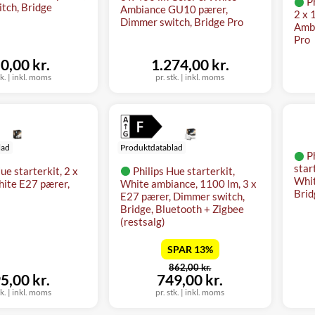
P
tch, Bridge
Ambiance GU10 pærer,
2 x 
Dimmer switch, Bridge Pro
Ambi
Pro
0,00 kr.
1.274,00 kr.
tk.
|
inkl. moms
pr. stk.
|
inkl. moms
lad
Produktdatablad
P
star
ue starterkit, 2 x
Philips Hue starterkit,
Whit
ite E27 pærer,
White ambiance, 1100 lm, 3 x
Brid
E27 pærer, Dimmer switch,
Bridge, Bluetooth + Zigbee
(restsalg)
SPAR 13%
før
862,00 kr.
nu
5,00 kr.
749,00 kr.
tk.
|
inkl. moms
pr. stk.
|
inkl. moms