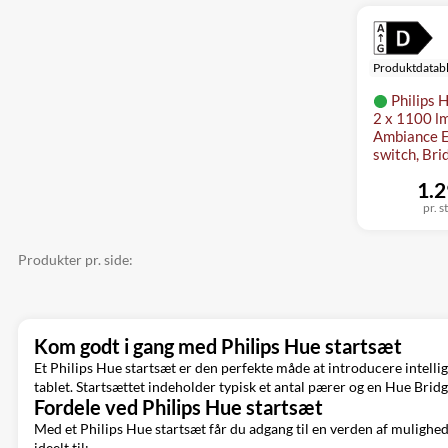
Produktdatab
Philips H
2 x 1100 l
Ambiance 
switch, Bri
1.2
pr. s
Produkter pr. side:
Kom godt i gang med Philips Hue startsæt
Et Philips Hue startsæt er den perfekte måde at introducere intellig
tablet. Startsættet indeholder typisk et antal pærer og en Hue Bridg
Fordele ved Philips Hue startsæt
Med et Philips Hue startsæt får du adgang til en verden af mulighe
ideelt til: