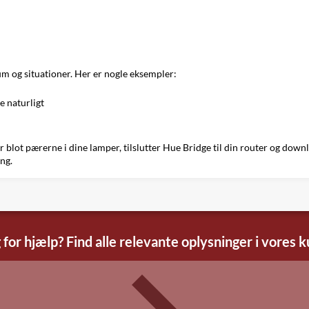
rum og situationer. Her er nogle eksempler:
e naturligt
ruer blot pærerne i dine lamper, tilslutter Hue Bridge til din router og d
ng.
 for hjælp? Find alle relevante oplysninger i vores 