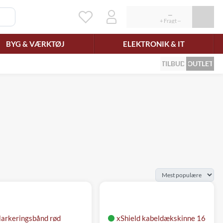
BYG & VÆRKTØJ
ELEKTRONIK & IT
TILBUD
OUTLET
arkeringsbånd rød
xShield kabeldækskinne 16