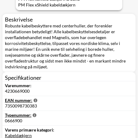
PM Flex xShield kabeldækjern
Beskrivelse
Robuste kabelbeskyttere med centerhuller, der forenkler
installationen betydeligt! Alle kabelbeskyttelsesdetaljer er
overfladebehandlet med Magnelis, som har overlegen
korrosivitetsbeskyttelse, tilpasset vores nordiske klima, selv i
marine miljøer! En unik evne til selvheling i borede huller,
svejsesømme og skårne overflader, jævnere og finere
overfladestruktur og sidst men ikke mindst - en markant mindre
indvirkning på miljøet.
Specifikationer
Varenummer:
4230669000
EAN nummer:
7350098730383
Typenummer:
0666900
Varens primære kategori:
Kabeldækjern