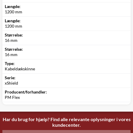
Længde:
1200 mm
Længde:
1200 mm
Størrelse:
16 mm
Størrelse:
16 mm
Type:
Kabeldækskinne
Serie:
xShield
Producent/forhandler:
PM Flex
Har du brug for hjælp? Find alle relevante oplysninger i vores
kundecenter.