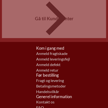
Gå til Kundecenter
Kom i gang med
Anmeld fragtskade
Anmeld leveringsfejl
Anmeld defekt
Anmeld retur
Før bestilling
Fragt og levering
Betalingsmetoder
Handelsvilkår
Generel information
Kontakt os
FAQ