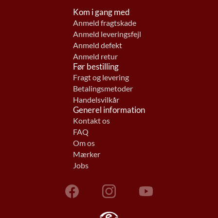
Kom i gang med
Anmeld fragtskade
Anmeld leveringsfejl
Anmeld defekt
Anmeld retur
Før bestilling
Fragt og levering
Betalingsmetoder
Handelsvilkår
Generel information
Kontakt os
FAQ
Om os
Mærker
Jobs