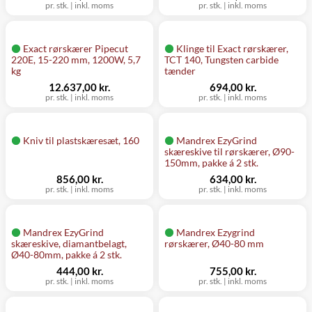
pr. stk.
|
inkl. moms
pr. stk.
|
inkl. moms
Exact rørskærer Pipecut
Klinge til Exact rørskærer,
220E, 15-220 mm, 1200W, 5,7
TCT 140, Tungsten carbide
kg
tænder
12.637,00 kr.
694,00 kr.
pr. stk.
|
inkl. moms
pr. stk.
|
inkl. moms
Kniv til plastskæresæt, 160
Mandrex EzyGrind
skæreskive til rørskærer, Ø90-
150mm, pakke á 2 stk.
856,00 kr.
634,00 kr.
pr. stk.
|
inkl. moms
pr. stk.
|
inkl. moms
Mandrex EzyGrind
Mandrex Ezygrind
skæreskive, diamantbelagt,
rørskærer, Ø40-80 mm
Ø40-80mm, pakke á 2 stk.
444,00 kr.
755,00 kr.
pr. stk.
|
inkl. moms
pr. stk.
|
inkl. moms