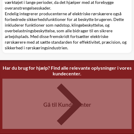
værktøjet i lange perioder, da det hjælper med at forebygge
overanstrengelsesskader.
Endelig integrerer producenterne af elektriske rørskærere også
forbedrede sikkerhedsfunktioner for at beskytte brugeren. Dette
inkluderer funktioner som nødstop, klingebeskyttelse, og
overbelastningsbeskyttelse, som alle bidrager til en sikrere
arbejdsplads. Med disse fremskridt fortsætter elektriske
rørskærere med at sætte standarden for effektivitet, præcision, og
sikkerhed i rørskæringsindustrien.
Har du brug for hjælp? Find alle relevante oplysninger i vores
kundecenter.
Gå til Kundecenter