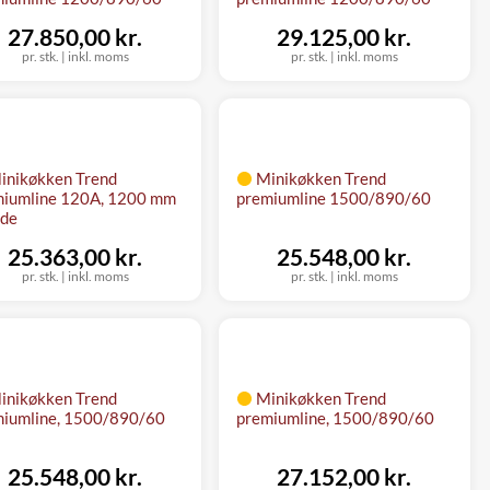
27.850,00 kr.
29.125,00 kr.
pr. stk.
|
inkl. moms
pr. stk.
|
inkl. moms
inikøkken Trend
Minikøkken Trend
miumline 120A, 1200 mm
premiumline 1500/890/60
dde
25.363,00 kr.
25.548,00 kr.
pr. stk.
|
inkl. moms
pr. stk.
|
inkl. moms
inikøkken Trend
Minikøkken Trend
iumline, 1500/890/60
premiumline, 1500/890/60
25.548,00 kr.
27.152,00 kr.