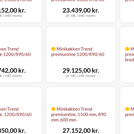
152,00 kr.
23.439,00 kr.
tk.
|
inkl. moms
pr. stk.
|
inkl. moms
ken Trend
Minikøkken Trend
M
ne 1200/890/60
premiumline 1200/890/60
pre
bre
742,00 kr.
29.125,00 kr.
tk.
|
inkl. moms
pr. stk.
|
inkl. moms
ken Trend
Minikøkken Trend
M
ne, 1200/890/60
premiumline, 1500 mm, 890
prem
mm, 600 mm
850,00 kr.
27.152,00 kr.