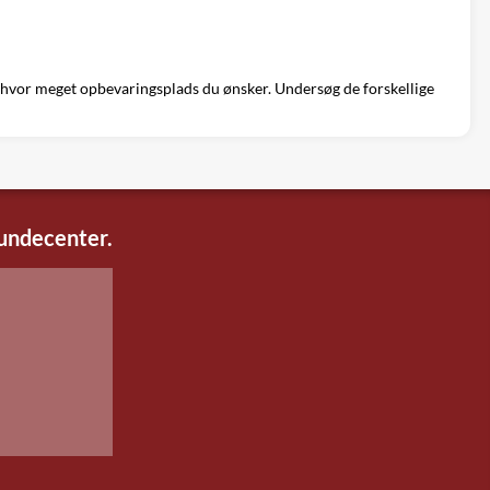
og hvor meget opbevaringsplads du ønsker. Undersøg de forskellige
kundecenter.