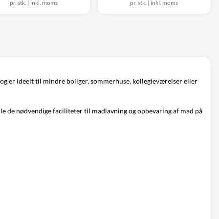
pr. stk.
|
inkl. moms
pr. stk.
|
inkl. moms
og er ideelt til mindre boliger, sommerhuse, kollegieværelser eller
lle de nødvendige faciliteter til madlavning og opbevaring af mad på