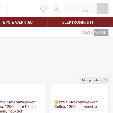
BYG & VÆRKTØJ
ELEKTRONIK & IT
TILBUD
OUTLET
ntra Juvel Minikøkken
Intra Juvel Minikøkken
na, 1200 mm, 610 mm,
Culina, 1200 mm, venstre
mm, induktion