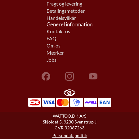
Fragt og levering
Betalingsmetoder
Handelsvilkår
Generel information
Kontakt os
FAQ
Om os
Mærker
Jobs
WATTOO.DK A/S
Skjoldet 5, 9230 Svenstrup J
CVR 32067263
Persondatapolitik