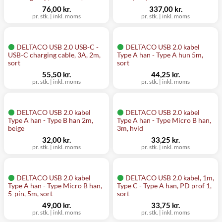
76,00 kr.
337,00 kr.
pr. stk.
|
inkl. moms
pr. stk.
|
inkl. moms
DELTACO USB 2.0 USB-C -
DELTACO USB 2.0 kabel
USB-C charging cable, 3A, 2m,
Type A han - Type A hun 5m,
sort
sort
55,50 kr.
44,25 kr.
pr. stk.
|
inkl. moms
pr. stk.
|
inkl. moms
DELTACO USB 2.0 kabel
DELTACO USB 2.0 kabel
Type A han - Type B han 2m,
Type A han - Type Micro B han,
beige
3m, hvid
32,00 kr.
33,25 kr.
pr. stk.
|
inkl. moms
pr. stk.
|
inkl. moms
DELTACO USB 2.0 kabel
DELTACO USB 2.0 kabel, 1m,
Type A han - Type Micro B han,
Type C - Type A han, PD prof 1,
5-pin, 5m, sort
sort
49,00 kr.
33,75 kr.
pr. stk.
|
inkl. moms
pr. stk.
|
inkl. moms