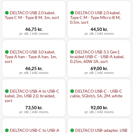
DELTACO USB 2.0 kabel,
DELTACO USB 2.0 kabel,
Type C M - Type B M, 1m, sort
Type C M - Type MIcro B M,
0.5m, sort
46,75 kr.
44,50 kr.
pr. stk.
|
inkl. moms
pr. stk.
|
inkl. moms
DELTACO USB 3.0 kabel,
DELTACO USB 3.1 Gen1
Type A han - Type A han, 1m,
braided USB-C - USB-A kabel,
sort
0.25m, 60W 3A, sort
46,25 kr.
69,00 kr.
pr. stk.
|
inkl. moms
pr. stk.
|
inkl. moms
DELTACO USB-A to USB-C
DELTACO USB-C - USB-C
kabel, 2m, USB 2.0, braided,
cable, 5Gbit/s, 5A, 2M, white
sort
73,50 kr.
92,00 kr.
pr. stk.
|
inkl. moms
pr. stk.
|
inkl. moms
DELTACO USB-C to USB-A
DELTACO USB-adapter, USB