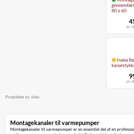
gennemfør
80 x 60
4
pr. s
Inaba Bøj
kanalstykk
9
pr. s
Produkter pr. side:
Montagekanaler til varmepumper
Montagekanaler til varmepumper er en essentiel del af en profession