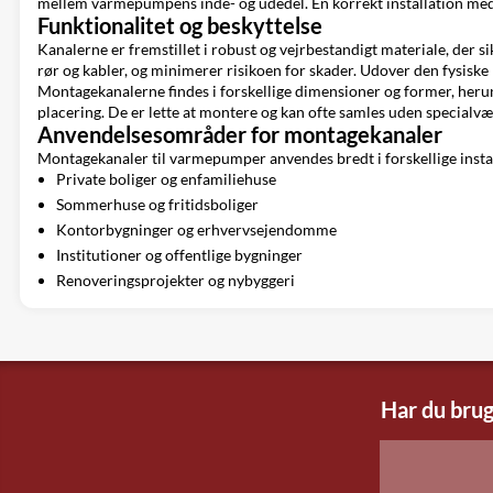
mellem varmepumpens inde- og udedel. En korrekt installation med 
Funktionalitet og beskyttelse
Kanalerne er fremstillet i robust og vejrbestandigt materiale, der 
rør og kabler, og minimerer risikoen for skader. Udover den fysiske
Montagekanalerne findes i forskellige dimensioner og former, herunde
placering. De er lette at montere og kan ofte samles uden specialvær
Anvendelsesområder for montagekanaler
Montagekanaler til varmepumper anvendes bredt i forskellige install
Private boliger og enfamiliehuse
Sommerhuse og fritidsboliger
Kontorbygninger og erhvervsejendomme
Institutioner og offentlige bygninger
Renoveringsprojekter og nybyggeri
Har du brug