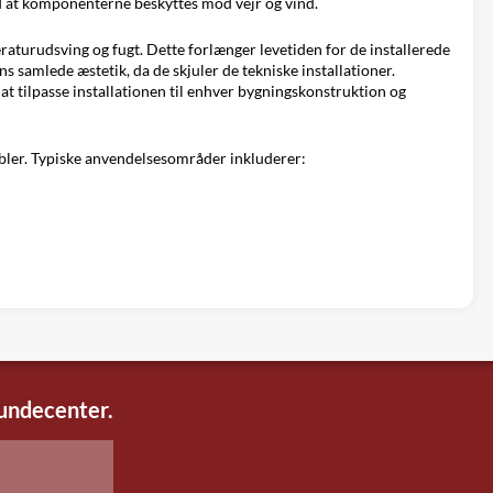
d at komponenterne beskyttes mod vejr og vind.
raturudsving og fugt. Dette forlænger levetiden for de installerede
 samlede æstetik, da de skjuler de tekniske installationer.
at tilpasse installationen til enhver bygningskonstruktion og
kabler. Typiske anvendelsesområder inkluderer:
kundecenter.