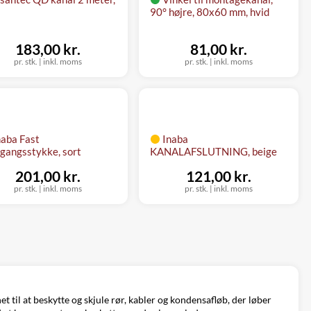
90° højre, 80x60 mm, hvid
183,00 kr.
81,00 kr.
pr. stk. | inkl. moms
pr. stk. | inkl. moms
naba Fast
Inaba
gangsstykke, sort
KANALAFSLUTNING, beige
201,00 kr.
121,00 kr.
pr. stk. | inkl. moms
pr. stk. | inkl. moms
til at beskytte og skjule rør, kabler og kondensafløb, der løber