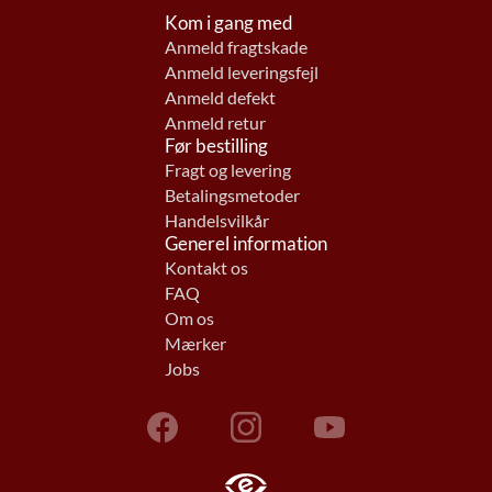
Kom i gang med
Anmeld fragtskade
Anmeld leveringsfejl
Anmeld defekt
Anmeld retur
Før bestilling
Fragt og levering
Betalingsmetoder
Handelsvilkår
Generel information
Kontakt os
FAQ
Om os
Mærker
Jobs