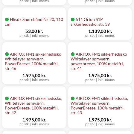
pr. stk.
|
inkl. moms
pr. stk.
|
inkl. moms
Hksdk Snørebånd Nr 20, 110
511 Orion S1P
cm
sikkerhedssko, str. 39
53,00 kr.
1.139,00 kr.
pr. stk.
|
inkl. moms
pr. stk.
|
inkl. moms
AIRTOX FM1 sikkerhedssko
AIRTOX FM1 sikkerhedssko
Whitelayer sømværn,
Whitelayer sømværn,
PowerBreeze, 100% metalfri,
powerbreeze, 100% metalfri,
str. 46
str. 41
1.975,00 kr.
1.975,00 kr.
pr. stk.
|
inkl. moms
pr. stk.
|
inkl. moms
AIRTOX FM1 sikkerhedssko,
AIRTOX FM1 sikkerhedssko,
Whitelayer sømværn,
Whitelayer sømværn,
PowerBreeze, 100% metalfri,
PowerBreeze, 100% metalfri,
str. 42
str. 43
1.975,00 kr.
1.975,00 kr.
pr. stk.
|
inkl. moms
pr. stk.
|
inkl. moms