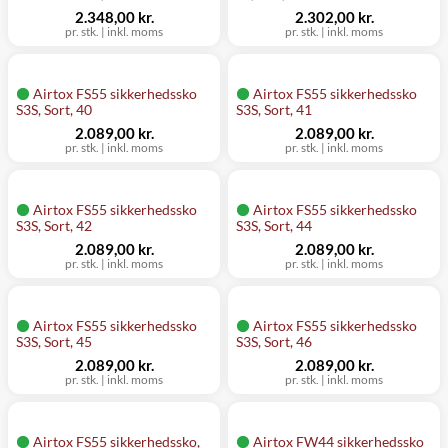
2.348,00 kr.
2.302,00 kr.
pr. stk.
|
inkl. moms
pr. stk.
|
inkl. moms
Airtox FS55 sikkerhedssko
Airtox FS55 sikkerhedssko
S3S, Sort, 40
S3S, Sort, 41
2.089,00 kr.
2.089,00 kr.
pr. stk.
|
inkl. moms
pr. stk.
|
inkl. moms
Airtox FS55 sikkerhedssko
Airtox FS55 sikkerhedssko
S3S, Sort, 42
S3S, Sort, 44
2.089,00 kr.
2.089,00 kr.
pr. stk.
|
inkl. moms
pr. stk.
|
inkl. moms
Airtox FS55 sikkerhedssko
Airtox FS55 sikkerhedssko
S3S, Sort, 45
S3S, Sort, 46
2.089,00 kr.
2.089,00 kr.
pr. stk.
|
inkl. moms
pr. stk.
|
inkl. moms
Airtox FS55 sikkerhedssko,
Airtox FW44 sikkerhedssko