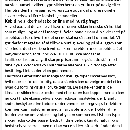
næsten uanset hvilken type sikkerhedsudstyr du er på udkig efter.
Her på siden har vi samlet vores store udvalg af professionelle
sikkerhedssko i flere forskellige modeller.
Køb dine sikkerhedssko online med hurtig fragt
Vi ved godt, at du gerne vil have dine nye sikkerhedssko så hurtigt
som muligt – og at det i mange tilfælde handler om din sikkerhed på
arbejdspladsen, hvorfor det gerne skal gå så stærkt om muligt. Vi
gør derfor meget ud af at tilbyde hurtig levering på alle lagervarer,
således at du sikkert og trygt kan komme videre med arbejdet. Det
betyder derfor, at du hos WATTOO.DK ikke blot får et
kvalitetssikret udvalg til skarpe priser; men også at du står med
dine nye sikkerhedssko i hænderne allerede 1-2 hverdage efter
bestilling. Det kalder vi en god handel.
Der findes efterhånden mange forskellige typer sikkerhedssko,
hvilket er en fordel for dig, da du således kan udvælge model efter
hvad du fortrinsvis skal bruge dem til. De fleste kender til de
klassiske sikkerhedstræssko med eller uden hælkappe - men du kan
nu også finde eksempelvis sikkerhedsgummistøvler, der blandt
andet beskytter dine fødder under vand eller i regnvejr. Endvidere
kommer gummistøvlerne med smart isolering, der holder dine
fødder varme om vinteren og kølige om sommeren. Hvilken type
sikkerhedssko der passer bedst til dine behov, kan du naturligvis
bedst selv vurdere – men du kan være sikker på, at du finder dem i