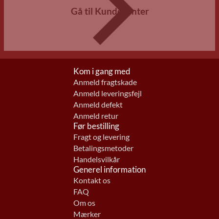
Gå til Kundecenter
Kom i gang med
Anmeld fragtskade
Anmeld leveringsfejl
Anmeld defekt
Anmeld retur
Før bestilling
Fragt og levering
Betalingsmetoder
Handelsvilkår
Generel information
Kontakt os
FAQ
Om os
Mærker