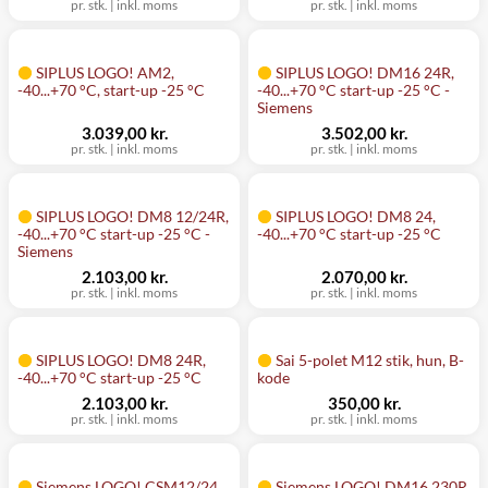
pr. stk.
|
inkl. moms
pr. stk.
|
inkl. moms
SIPLUS LOGO! AM2,
SIPLUS LOGO! DM16 24R,
-40...+70 °C, start-up -25 °C
-40...+70 °C start-up -25 °C -
Siemens
3.039,00 kr.
3.502,00 kr.
pr. stk.
|
inkl. moms
pr. stk.
|
inkl. moms
SIPLUS LOGO! DM8 12/24R,
SIPLUS LOGO! DM8 24,
-40...+70 °C start-up -25 °C -
-40...+70 °C start-up -25 °C
Siemens
2.103,00 kr.
2.070,00 kr.
pr. stk.
|
inkl. moms
pr. stk.
|
inkl. moms
SIPLUS LOGO! DM8 24R,
Sai 5-polet M12 stik, hun, B-
-40...+70 °C start-up -25 °C
kode
2.103,00 kr.
350,00 kr.
pr. stk.
|
inkl. moms
pr. stk.
|
inkl. moms
Siemens LOGO! CSM12/24
Siemens LOGO! DM16 230R,