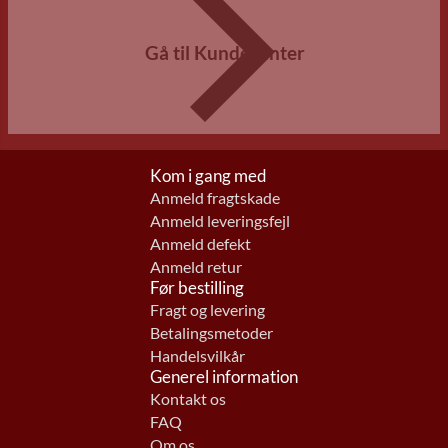
Gå til Kundecenter
Kom i gang med
Anmeld fragtskade
Anmeld leveringsfejl
Anmeld defekt
Anmeld retur
Før bestilling
Fragt og levering
Betalingsmetoder
Handelsvilkår
Generel information
Kontakt os
FAQ
Om os