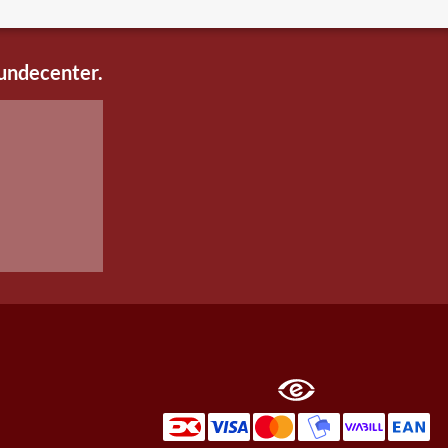
kundecenter.