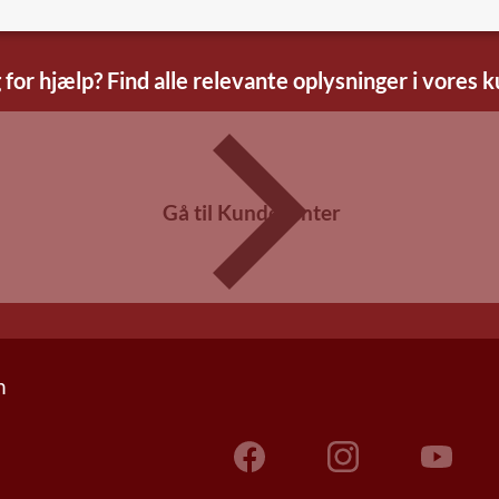
 for hjælp? Find alle relevante oplysninger i vores 
Gå til Kundecenter
n