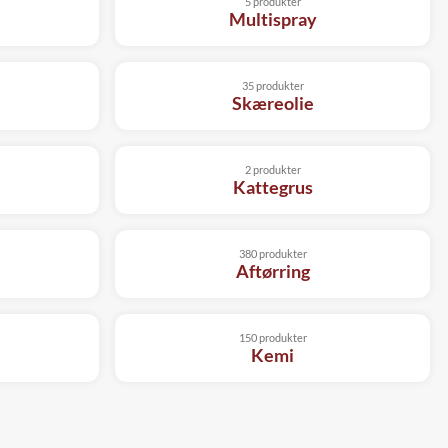
5 produkter
Multispray
35 produkter
Skæreolie
2 produkter
Kattegrus
380 produkter
Aftørring
150 produkter
Kemi