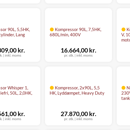
sor 90L, 5,5HK,
Kompressor 90L, 7,5HK,
K
ylinder, Lang
680L/min, 400V
V, 1
mot
309,00 kr.
16.664,00 kr.
tk.
|
inkl. moms
pr. stk.
|
inkl. moms
sor Whisper 1,
Kompressor, 2x90L, 5,5
N
iefri, 50L, 2,0HK,
HK, Lyddæmpet, Heavy Duty
230V
tank
561,00 kr.
27.870,00 kr.
tk.
|
inkl. moms
pr. stk.
|
inkl. moms