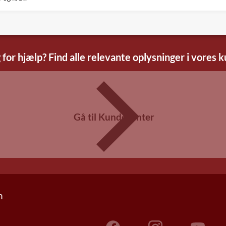
 for hjælp? Find alle relevante oplysninger i vores 
Gå til Kundecenter
n