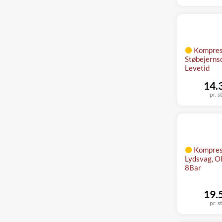
Kompres
Støbejernsc
Levetid
14.
pr. s
Kompres
Lydsvag, Ol
8Bar
19.
pr. s