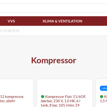
VVS
KLIMA & VENTILATION
Kompressor
GRA
/12 kompressor,
Kompressor Flair 11/6OF,
K
ter, oliefri
bærbar, 230 V, 1,0 HK, 6 l
1,5 h
tank, 8 bar, 105 l/min, 59