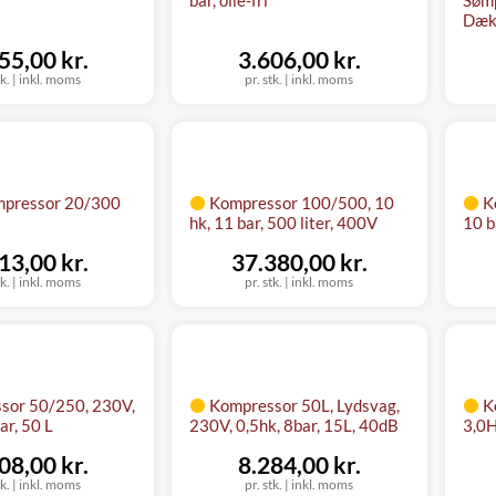
Dæk
55,00 kr.
3.606,00 kr.
tk.
|
inkl. moms
pr. stk.
|
inkl. moms
pressor 20/300
Kompressor 100/500, 10
K
hk, 11 bar, 500 liter, 400V
10 b
13,00 kr.
37.380,00 kr.
tk.
|
inkl. moms
pr. stk.
|
inkl. moms
sor 50/250, 230V,
Kompressor 50L, Lydsvag,
K
ar, 50 L
230V, 0,5hk, 8bar, 15L, 40dB
3,0H
08,00 kr.
8.284,00 kr.
tk.
|
inkl. moms
pr. stk.
|
inkl. moms