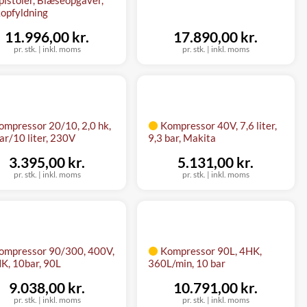
opfyldning
11.996,00 kr.
17.890,00 kr.
pr. stk.
|
inkl. moms
pr. stk.
|
inkl. moms
ompressor 20/10, 2,0 hk,
Kompressor 40V, 7,6 liter,
ar/10 liter, 230V
9,3 bar, Makita
3.395,00 kr.
5.131,00 kr.
pr. stk.
|
inkl. moms
pr. stk.
|
inkl. moms
ompressor 90/300, 400V,
Kompressor 90L, 4HK,
K, 10bar, 90L
360L/min, 10 bar
9.038,00 kr.
10.791,00 kr.
pr. stk.
|
inkl. moms
pr. stk.
|
inkl. moms