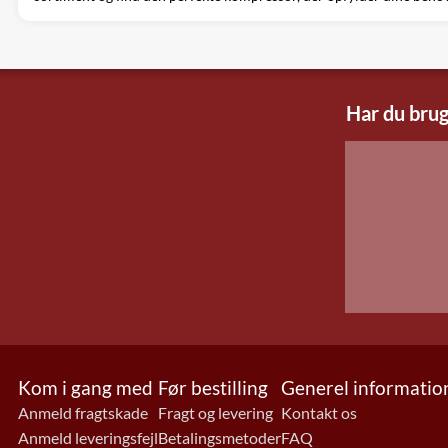
Har du brug
Kom i gang med
Før bestilling
Generel informatio
Anmeld fragtskade
Fragt og levering
Kontakt os
Anmeld leveringsfejl
Betalingsmetoder
FAQ