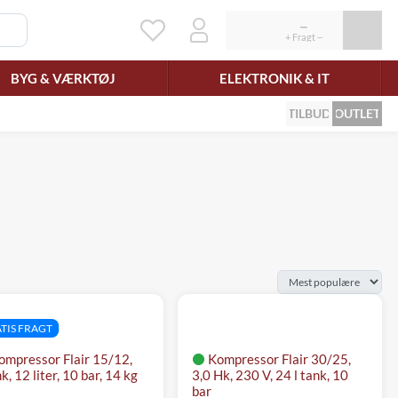
BYG & VÆRKTØJ
ELEKTRONIK & IT
TILBUD
OUTLET
TIS FRAGT
ompressor Flair 15/12,
Kompressor Flair 30/25,
k, 12 liter, 10 bar, 14 kg
3,0 Hk, 230 V, 24 l tank, 10
bar