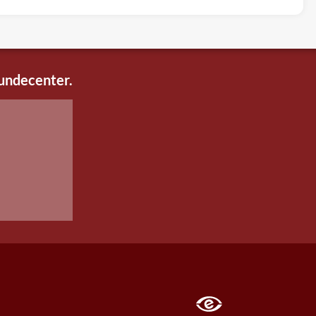
kundecenter.