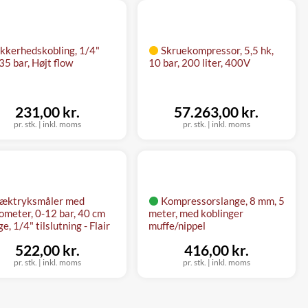
ikkerhedskobling, 1/4"
Skruekompressor, 5,5 hk,
35 bar, Højt flow
10 bar, 200 liter, 400V
231,00 kr.
57.263,00 kr.
pr. stk.
|
inkl. moms
pr. stk.
|
inkl. moms
æktryksmåler med
Kompressorslange, 8 mm, 5
meter, 0-12 bar, 40 cm
meter, med koblinger
e, 1/4" tilslutning - Flair
muffe/nippel
522,00 kr.
416,00 kr.
pr. stk.
|
inkl. moms
pr. stk.
|
inkl. moms