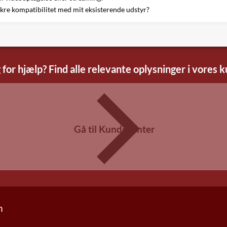
ikre kompatibilitet med mit eksisterende udstyr?
 for hjælp? Find alle relevante oplysninger i vores 
Gå til Kundecenter
n