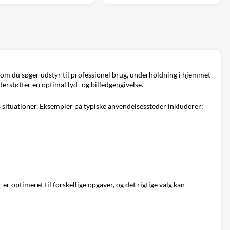
t om du søger udstyr til professionel brug, underholdning i hjemmet
derstøtter en optimal lyd- og billedgengivelse.
situationer. Eksempler på typiske anvendelsessteder inkluderer:
er optimeret til forskellige opgaver, og det rigtige valg kan