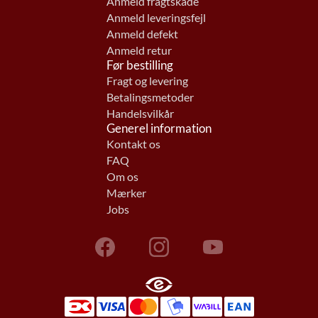
Anmeld fragtskade
Anmeld leveringsfejl
Anmeld defekt
Anmeld retur
Før bestilling
Fragt og levering
Betalingsmetoder
Handelsvilkår
Generel information
Kontakt os
FAQ
Om os
Mærker
Jobs