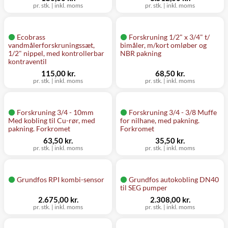
pr. stk.
|
inkl. moms
pr. stk.
|
inkl. moms
Ecobrass
Forskruning 1/2" x 3/4" t/
vandmålerforskruningssæt,
bimåler, m/kort omløber og
1/2" nippel, med kontrollerbar
NBR pakning
kontraventil
115,00 kr.
68,50 kr.
pr. stk.
|
inkl. moms
pr. stk.
|
inkl. moms
Forskruning 3/4 - 10mm
Forskruning 3/4 - 3/8 Muffe
Med kobling til Cu-rør, med
for nilhane, med pakning.
pakning. Forkromet
Forkromet
63,50 kr.
35,50 kr.
pr. stk.
|
inkl. moms
pr. stk.
|
inkl. moms
Grundfos RPI kombi-sensor
Grundfos autokobling DN40
til SEG pumper
2.675,00 kr.
2.308,00 kr.
pr. stk.
|
inkl. moms
pr. stk.
|
inkl. moms