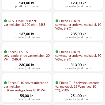
141,00 kr.
123,00 kr.
pr. stk.
|
inkl. moms
pr. meter
|
inkl. moms
DEVI DMIH 4-leder
Ebeco ELSR-N
varmekabel, 0,220 ohm, MSS
selvregulerende varmekabel, 10
W/m, 2-BOT
137,00 kr.
235,00 kr.
pr. meter
|
inkl. moms
pr. meter
|
inkl. moms
Ebeco ELSR-N
Ebeco ELSR-N
selvregulerende varmekabel, 20
selvregulerende varmekabel, 30
W/m, 2-BOT
W/m, 2-BOT
230,00 kr.
313,00 kr.
pr. meter
|
inkl. moms
pr. meter
|
inkl. moms
Ebeco F-10 selvregulerende
Ebeco T-18 selvregulerende
varmekabel,
varmekabel, 15 W/m (ved 10
drikkevandsgodkendt, 10 W/m
°C), 230V
55,00 kr.
251,00 kr.
pr. meter
|
inkl. moms
pr. meter
|
inkl. moms