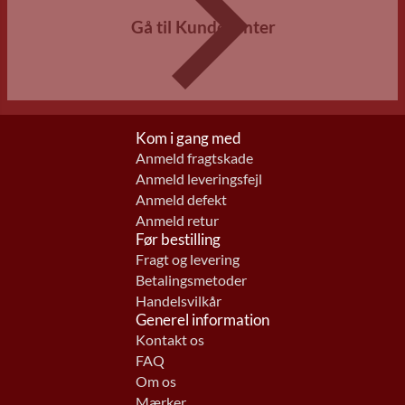
Gå til Kundecenter
Kom i gang med
Anmeld fragtskade
Anmeld leveringsfejl
Anmeld defekt
Anmeld retur
Før bestilling
Fragt og levering
Betalingsmetoder
Handelsvilkår
Generel information
Kontakt os
FAQ
Om os
Mærker