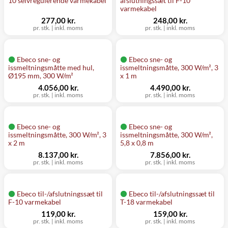
10 selvregulerende varmekabel
afslutningssæt til F-10
varmekabel
277,00 kr.
248,00 kr.
pr. stk.
|
inkl. moms
pr. stk.
|
inkl. moms
Ebeco sne- og
Ebeco sne- og
issmeltningsmåtte med hul,
issmeltningsmåtte, 300 W/m², 3
Ø195 mm, 300 W/m²
x 1 m
4.056,00 kr.
4.490,00 kr.
pr. stk.
|
inkl. moms
pr. stk.
|
inkl. moms
Ebeco sne- og
Ebeco sne- og
issmeltningsmåtte, 300 W/m², 3
issmeltningsmåtte, 300 W/m²,
x 2 m
5,8 x 0,8 m
8.137,00 kr.
7.856,00 kr.
pr. stk.
|
inkl. moms
pr. stk.
|
inkl. moms
Ebeco til-/afslutningssæt til
Ebeco til-/afslutningssæt til
F-10 varmekabel
T-18 varmekabel
119,00 kr.
159,00 kr.
pr. stk.
|
inkl. moms
pr. stk.
|
inkl. moms