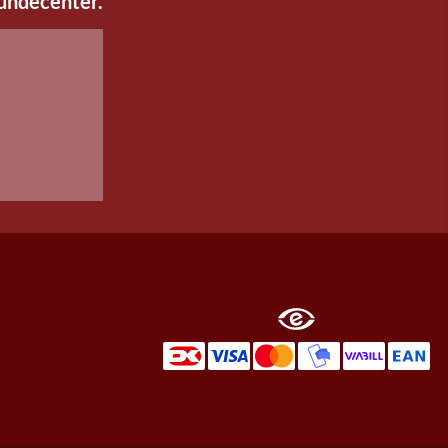
kundecenter.