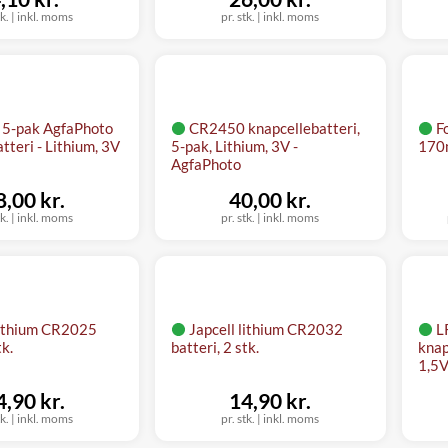
tk.
|
inkl. moms
pr. stk.
|
inkl. moms
5-pak AgfaPhoto
CR2450 knapcellebatteri,
F
tteri - Lithium, 3V
5-pak, Lithium, 3V -
170m
AgfaPhoto
8,00 kr.
40,00 kr.
tk.
|
inkl. moms
pr. stk.
|
inkl. moms
lithium CR2025
Japcell lithium CR2032
L
tk.
batteri, 2 stk.
knap
1,5V
4,90 kr.
14,90 kr.
tk.
|
inkl. moms
pr. stk.
|
inkl. moms