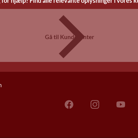
 for hjælp? Find alle relevante oplysninger i vores 
Gå til Kundecenter
n