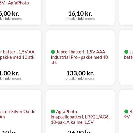
,5V - AgfaPhoto
6,00 kr.
16,10 kr.
tk.
|
inkl. moms
pr. stk.
|
inkl. moms
r batteri, 1,5V AA,
Japcell batteri, 1,5V AAA
J
- pakke med 10 stk.
Industrial Pro - pakke med 40
batte
stk
1,00 kr.
133,00 kr.
tk.
|
inkl. moms
pr. stk.
|
inkl. moms
tteri Silver Oxide
AgfaPhoto
B
Ah
knapcellebatteri, LR921/AG6,
9V
10-pak, Alkaline, 1,5V
,10 kr.
26,00 kr.