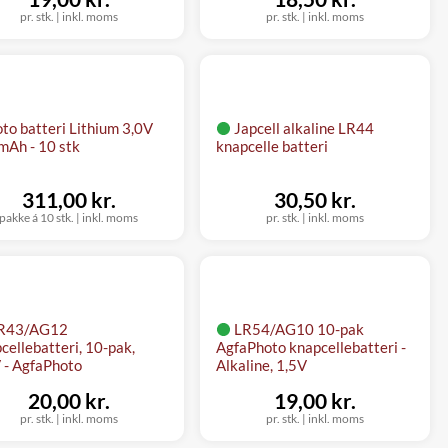
pr. stk.
|
inkl. moms
pr. stk.
|
inkl. moms
oto batteri Lithium 3,0V
Japcell alkaline LR44
Ah - 10 stk
knapcelle batteri
311,00 kr.
30,50 kr.
pakke á 10 stk.
|
inkl. moms
pr. stk.
|
inkl. moms
R43/AG12
LR54/AG10 10-pak
cellebatteri, 10-pak,
AgfaPhoto knapcellebatteri -
 - AgfaPhoto
Alkaline, 1,5V
20,00 kr.
19,00 kr.
pr. stk.
|
inkl. moms
pr. stk.
|
inkl. moms