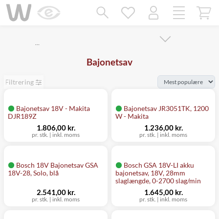
Mangler chatten?
Ret samtykke!
…
Bajonetsav
Filtrering
Bajonetsav 18V - Makita
Bajonetsav JR3051TK, 1200
DJR189Z
W - Makita
1.806,00 kr.
1.236,00 kr.
pr. stk.
|
inkl. moms
pr. stk.
|
inkl. moms
Bosch 18V Bajonetsav GSA
Bosch GSA 18V-LI akku
18V-28, Solo, blå
bajonetsav, 18V, 28mm
slaglængde, 0-2700 slag/min
2.541,00 kr.
1.645,00 kr.
pr. stk.
|
inkl. moms
pr. stk.
|
inkl. moms