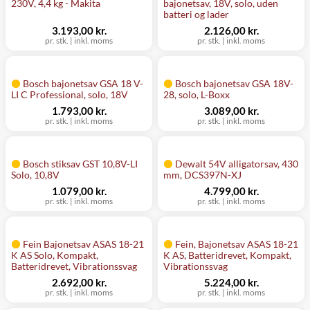
230V, 4,4 kg - Makita
bajonetsav, 18V, solo, uden
batteri og lader
3.193,00 kr.
2.126,00 kr.
pr. stk.
|
inkl. moms
pr. stk.
|
inkl. moms
Bosch bajonetsav GSA 18 V-
Bosch bajonetsav GSA 18V-
LI C Professional, solo, 18V
28, solo, L-Boxx
1.793,00 kr.
3.089,00 kr.
pr. stk.
|
inkl. moms
pr. stk.
|
inkl. moms
Bosch stiksav GST 10,8V-LI
Dewalt 54V alligatorsav, 430
Solo, 10,8V
mm, DCS397N-XJ
1.079,00 kr.
4.799,00 kr.
pr. stk.
|
inkl. moms
pr. stk.
|
inkl. moms
Fein Bajonetsav ASAS 18-21
Fein, Bajonetsav ASAS 18-21
K AS Solo, Kompakt,
K AS, Batteridrevet, Kompakt,
Batteridrevet, Vibrationssvag
Vibrationssvag
2.692,00 kr.
5.224,00 kr.
pr. stk.
|
inkl. moms
pr. stk.
|
inkl. moms