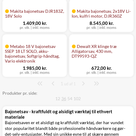
Makita bajonetsav DJR183Z,
Makita bajonetsav, 2x18V Li-
18V Solo
Ion, kulfri motor, DJR360Z
1.409,00 kr.
8.545,00 kr.
pr. stk.
|
inkl. moms
pr. stk.
|
inkl. moms
Metabo 18 V bajonetsav
Dewalt XR klinge træ
SSEP 18 LT SOLO, akku-
Alligatorsav, 430 mm,
bajonetsav, Softgrip-håndtag,
DT99593-QZ
Vario elektronik
1.985,00 kr.
672,00 kr.
pr. stk.
|
inkl. moms
pr. stk.
|
inkl. moms
1
Side
ud af 1
Produkter pr. side:
12
36
54
102
Bajonetsav - kraftfuldt og alsidigt værktøj til ethvert
materiale
Bajonetsaven er et alsidigt og kraftfuldt værktøj, der har vundet
stor popularitet blandt både professionelle håndværkere og gør-
det-selv-entusiaster. Med sin unikke evne til at skære gennem