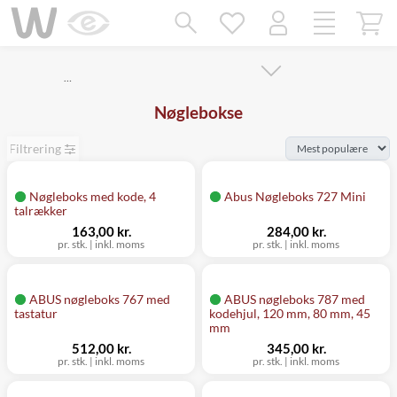
Mangler chatten?
Ret samtykke!
…
Nøglebokse
Filtrering
Nøgleboks med kode, 4
Abus Nøgleboks 727 Mini
talrækker
163,00 kr.
284,00 kr.
pr. stk.
|
inkl. moms
pr. stk.
|
inkl. moms
ABUS nøgleboks 767 med
ABUS nøgleboks 787 med
tastatur
kodehjul, 120 mm, 80 mm, 45
mm
512,00 kr.
345,00 kr.
pr. stk.
|
inkl. moms
pr. stk.
|
inkl. moms