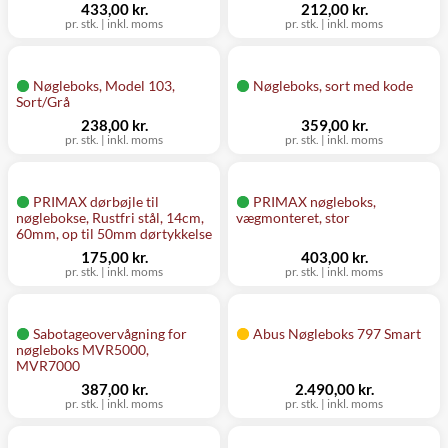
433,00 kr.
212,00 kr.
pr. stk.
|
inkl. moms
pr. stk.
|
inkl. moms
Nøgleboks, Model 103,
Nøgleboks, sort med kode
Sort/Grå
238,00 kr.
359,00 kr.
pr. stk.
|
inkl. moms
pr. stk.
|
inkl. moms
PRIMAX dørbøjle til
PRIMAX nøgleboks,
nøglebokse, Rustfri stål, 14cm,
vægmonteret, stor
60mm, op til 50mm dørtykkelse
175,00 kr.
403,00 kr.
pr. stk.
|
inkl. moms
pr. stk.
|
inkl. moms
Sabotageovervågning for
Abus Nøgleboks 797 Smart
nøgleboks MVR5000,
MVR7000
387,00 kr.
2.490,00 kr.
pr. stk.
|
inkl. moms
pr. stk.
|
inkl. moms