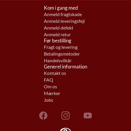
Kom i gang med
Anmeld fragtskade
Anmeld leveringsfejl
Anmeld defekt
Anmeld retur
Før bestilling
Fragt og levering
Betalingsmetoder
Handelsvilkår
Generel information
Kontakt os
FAQ
Om os
Mærker
Jobs