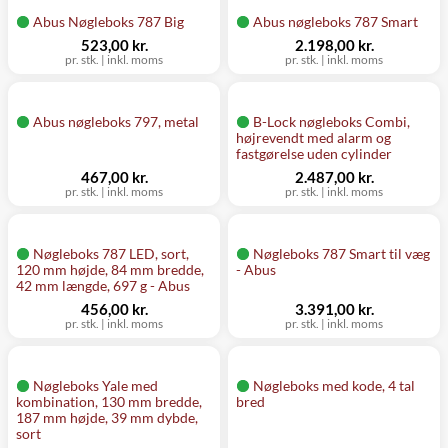
Abus Nøgleboks 787 Big
Abus nøgleboks 787 Smart
523,00 kr.
2.198,00 kr.
pr. stk.
|
inkl. moms
pr. stk.
|
inkl. moms
Abus nøgleboks 797, metal
B-Lock nøgleboks Combi,
højrevendt med alarm og
fastgørelse uden cylinder
467,00 kr.
2.487,00 kr.
pr. stk.
|
inkl. moms
pr. stk.
|
inkl. moms
Nøgleboks 787 LED, sort,
Nøgleboks 787 Smart til væg
120 mm højde, 84 mm bredde,
- Abus
42 mm længde, 697 g - Abus
456,00 kr.
3.391,00 kr.
pr. stk.
|
inkl. moms
pr. stk.
|
inkl. moms
Nøgleboks Yale med
Nøgleboks med kode, 4 tal
kombination, 130 mm bredde,
bred
187 mm højde, 39 mm dybde,
sort