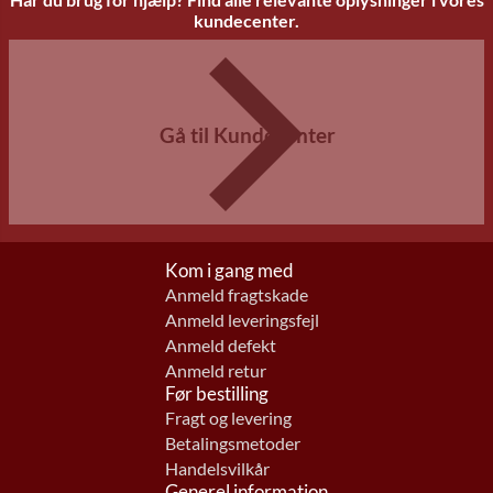
kundecenter.
Gå til Kundecenter
Kom i gang med
Anmeld fragtskade
Anmeld leveringsfejl
Anmeld defekt
Anmeld retur
Før bestilling
Fragt og levering
Betalingsmetoder
Handelsvilkår
Generel information