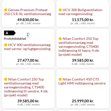
Genvex Premium Preheat
HCV 300 Boligventilation
250 CS R-XL ventilationsanlæg
med varmegenvinding
49.830,00 kr.
11.575,00 kr.
pr. stk.
|
inkl. moms
pr. stk.
|
inkl. moms
Nilan Comfort 250 Top
Produktdatablad
ventilationsanlæg med
HCV 400 ventilationsanlæg
varmegenvinding, CTS400
med varme- og fugtgenvinding
indblæsning til højre, 4 stk.
(projekt model)
27.477,00 kr.
39.585,00 kr.
pr. stk.
|
inkl. moms
4 stk.
|
inkl. moms
Nilan Comfort 250 Top
Nilan Comfort 450 CTS
ventilationsanlæg med
Light HMI indblæsning venstre
varmegenvinding, CTS400
indblæsning til venstre, 4 stk.
(projekt model)
39.585,00 kr.
25.999,00 kr.
4 stk.
|
inkl. moms
pr. stk.
|
inkl. moms