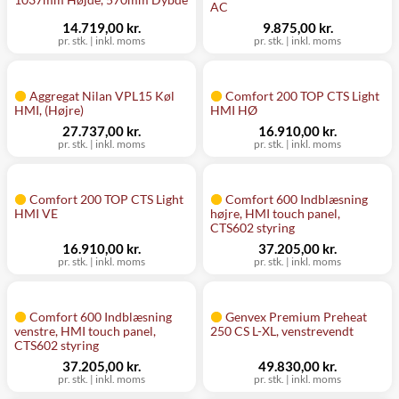
AC
14.719,00 kr.
9.875,00 kr.
pr. stk.
|
inkl. moms
pr. stk.
|
inkl. moms
Aggregat Nilan VPL15 Køl
Comfort 200 TOP CTS Light
HMI, (Højre)
HMI HØ
27.737,00 kr.
16.910,00 kr.
pr. stk.
|
inkl. moms
pr. stk.
|
inkl. moms
Comfort 200 TOP CTS Light
Comfort 600 Indblæsning
HMI VE
højre, HMI touch panel,
CTS602 styring
16.910,00 kr.
37.205,00 kr.
pr. stk.
|
inkl. moms
pr. stk.
|
inkl. moms
Comfort 600 Indblæsning
Genvex Premium Preheat
venstre, HMI touch panel,
250 CS L-XL, venstrevendt
CTS602 styring
37.205,00 kr.
49.830,00 kr.
pr. stk.
|
inkl. moms
pr. stk.
|
inkl. moms