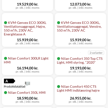
19.529,00 kr.
12.073,00 kr.
pr. stk.
|
inkl. moms
pr. stk.
|
inkl. moms
KVM-Genvex ECO 300XL
KVM-Genvex ECO 300XL,
Ventilationsaggregat, Højre,
Ventilationsaggregat, Venstre,
550 m³/h, 230V AC,
550 m³/h, 230V AC
Energiklasse A
15.939,00 kr.
15.939,00 kr.
pr. stk.
|
inkl. moms
pr. stk.
|
inkl. moms
2 varianter
Nilan Comfort 300LR Light
Nilan Comfort 350 Top CTS
HMI
Light, HMI styring, "2020"
16.194,00 kr.
19.193,00 kr.
pr. stk.
|
inkl. moms
pr. stk.
|
inkl. moms
Nilan Comfort 450 CTS
Produktdatablad
Light HMI indblæsning højre
Nilan Comfort 350L HMI
18.590,00 kr.
26.955,00 kr.
pr. stk.
|
inkl. moms
pr. stk.
|
inkl. moms