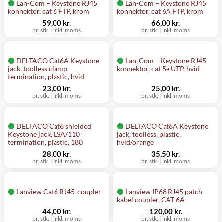
Lan-Com – Keystone RJ45
Lan-Com – Keystone RJ45
konnektor, cat 6 FTP, krom
konnektor, cat 6A FTP, krom
59,00 kr.
66,00 kr.
pr. stk.
|
inkl. moms
pr. stk.
|
inkl. moms
DELTACO Cat6A Keystone
Lan-Com – Keystone RJ45
jack, toolless clamp
konnektor, cat 5e UTP, hvid
termination, plastic, hvid
23,00 kr.
25,00 kr.
pr. stk.
|
inkl. moms
pr. stk.
|
inkl. moms
DELTACO Cat6 shielded
DELTACO Cat6A Keystone
Keystone jack, LSA/110
jack, toolless, plastic,
termination, plastic, 180
hvid/orange
28,00 kr.
35,50 kr.
pr. stk.
|
inkl. moms
pr. stk.
|
inkl. moms
Lanview Cat6 RJ45-coupler
Lanview IP68 RJ45 patch
kabel coupler, CAT 6A
44,00 kr.
120,00 kr.
pr. stk.
|
inkl. moms
pr. stk.
|
inkl. moms