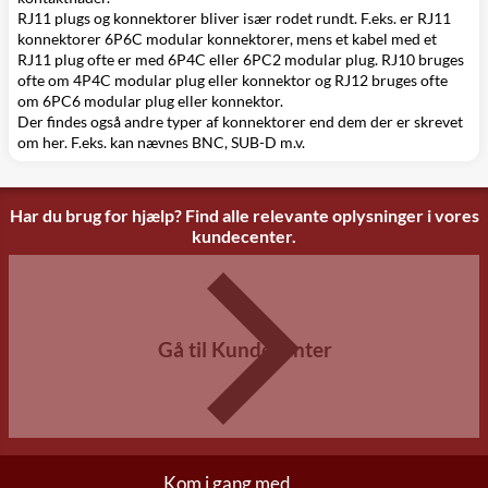
RJ11 plugs og konnektorer bliver især rodet rundt. F.eks. er RJ11
konnektorer 6P6C modular konnektorer, mens et kabel med et
RJ11 plug ofte er med 6P4C eller 6PC2 modular plug. RJ10 bruges
ofte om 4P4C modular plug eller konnektor og RJ12 bruges ofte
om 6PC6 modular plug eller konnektor.
Der findes også andre typer af konnektorer end dem der er skrevet
om her. F.eks. kan nævnes BNC, SUB-D m.v.
Har du brug for hjælp? Find alle relevante oplysninger i vores
kundecenter.
Gå til Kundecenter
Kom i gang med