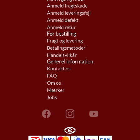
Anmeld fragtskade
Anmeld leveringsfejl
Anmeld defekt
Anmeld retur
Før bestilling
Fragt og levering
Betalingsmetoder
Handelsvilkår
Generel information
Kontakt os
FAQ
Om os
Mærker
Jobs