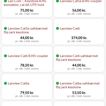
Lan-Com – Keystone RJ45
Lanview Cat5e RJ45-coupler
konnektor, cat 6A UTP, hvid
75,00 kr.
56,00 kr.
pr. stk.
|
inkl. moms
pr. stk.
|
inkl. moms
Lanview Cat5e uafskærmet
Lanview Cat6
flip jack keystone
44,00 kr.
374,00 kr.
pr. stk.
|
inkl. moms
pr. stk.
|
inkl. moms
Lanview Cat6 RJ45-coupler
Lanview Cat6 uafskærmet
flip jack keystone
78,50 kr.
44,00 kr.
pr. stk.
|
inkl. moms
pr. stk.
|
inkl. moms
Lanview Cat6a
Lanview Cat6a uafskærmet
flip jack keystone
79,50 kr.
53,50 kr.
pr. stk.
|
inkl. moms
pr. stk.
|
inkl. moms