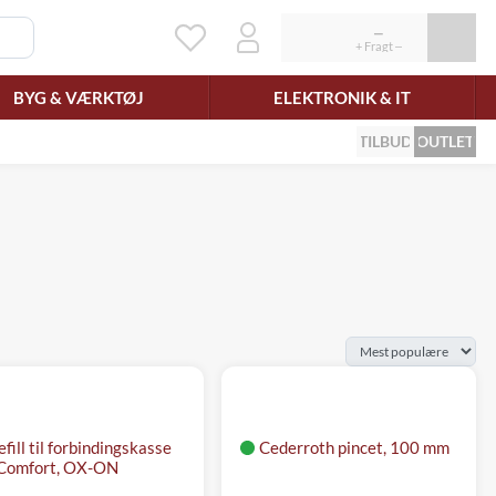
BYG & VÆRKTØJ
ELEKTRONIK & IT
TILBUD
OUTLET
fill til forbindingskasse
Cederroth pincet, 100 mm
Comfort, OX-ON