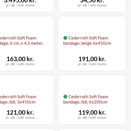
pr. stk.
|
inkl. moms
pr. stk.
|
inkl. moms
ederroth Soft Foam
Cederroth Soft Foam
age, 6 cm. x 4,5 meter,
bandage, beige 6x450cm
163,00 kr.
191,00 kr.
pr. stk.
|
inkl. moms
pr. stk.
|
inkl. moms
ederroth Soft Foam
Cederroth Soft Foam
age, blå, 3x450cm
bandage, blå, 6x200cm
121,00 kr.
119,00 kr.
pr. stk.
|
inkl. moms
pr. stk.
|
inkl. moms