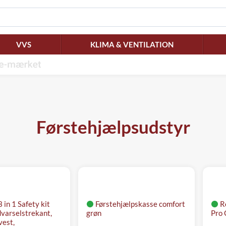
VVS
KLIMA & VENTILATION
Førstehjælpsudstyr
in 1 Safety kit
Førstehjælpskasse comfort
Re
dvarselstrekant,
grøn
Pro 
vest,