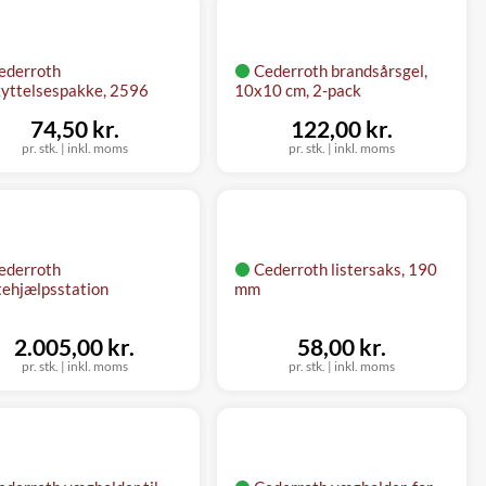
ederroth
Cederroth brandsårsgel,
yttelsespakke, 2596
10x10 cm, 2-pack
74,50 kr.
122,00 kr.
pr. stk.
|
inkl. moms
pr. stk.
|
inkl. moms
ederroth
Cederroth listersaks, 190
tehjælpsstation
mm
2.005,00 kr.
58,00 kr.
pr. stk.
|
inkl. moms
pr. stk.
|
inkl. moms