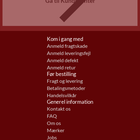
Gå til Kundecenter
Kom i gang med
Anmeld fragtskade
Anmeld leveringsfejl
Anmeld defekt
Anmeld retur
Før bestilling
Fragt og levering
Betalingsmetoder
Handelsvilkår
Generel information
Kontakt os
FAQ
Om os
Mærker
Jobs