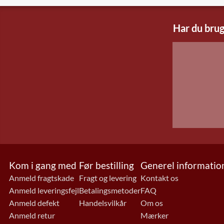
Har du brug
Kom i gang med
Før bestilling
Generel informatio
Anmeld fragtskade
Fragt og levering
Kontakt os
Anmeld leveringsfejl
Betalingsmetoder
FAQ
Anmeld defekt
Handelsvilkår
Om os
Anmeld retur
Mærker