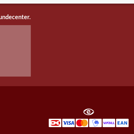
kundecenter.