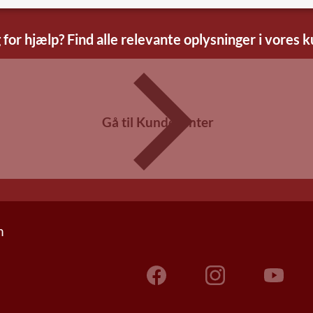
 for hjælp? Find alle relevante oplysninger i vores 
Gå til Kundecenter
n