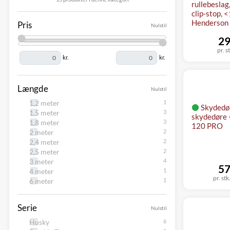
rullebeslag,
clip-stop, 
Henderson
Pris
Nulstil
29
pr. s
kr.
kr.
Længde
Nulstil
1,2 meter
Skydedø
1,5 meter
skydedøre 
1,8 meter
120 PRO
2 meter
2,4 meter
2,5 meter
3 meter
57
4 meter
pr. stk
6 meter
Serie
Nulstil
Husky