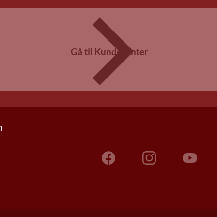
Gå til Kundecenter
n