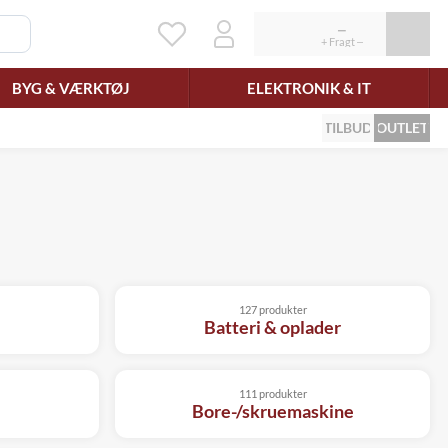
BYG & VÆRKTØJ
ELEKTRONIK & IT
TILBUD
OUTLET
127 produkter
Batteri & oplader
111 produkter
Bore-/skruemaskine