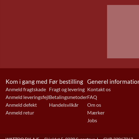
Kom i gang med
Før bestilling
Generel informatio
Anmeld fragtskade
Fragt og levering
Kontakt os
Anmeld leveringsfejl
Betalingsmetoder
FAQ
Anmeld defekt
Handelsvilkår
Om os
Anmeld retur
Mærker
Jobs