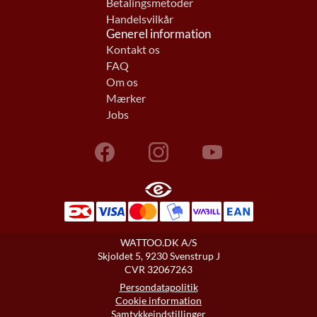
Betalingsmetoder
Handelsvilkår
Generel information
Kontakt os
FAQ
Om os
Mærker
Jobs
WATTOO.DK A/S
Skjoldet 5, 9230 Svenstrup J
CVR 32067263
Persondatapolitik
Cookie information
Samtykkeindstillinger