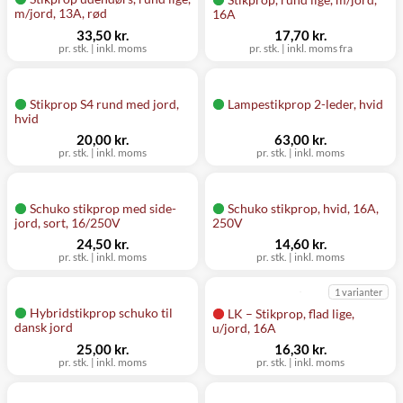
m/jord, 13A, rød
16A
33,50 kr.
17,70 kr.
pr. stk. | inkl. moms
pr. stk. | inkl. moms fra
Stikprop S4 rund med jord,
Lampestikprop 2-leder, hvid
hvid
20,00 kr.
63,00 kr.
pr. stk. | inkl. moms
pr. stk. | inkl. moms
Schuko stikprop med side-
Schuko stikprop, hvid, 16A,
jord, sort, 16/250V
250V
24,50 kr.
14,60 kr.
pr. stk. | inkl. moms
pr. stk. | inkl. moms
1 varianter
Hybridstikprop schuko til
LK – Stikprop, flad lige,
dansk jord
u/jord, 16A
25,00 kr.
16,30 kr.
pr. stk. | inkl. moms
pr. stk. | inkl. moms