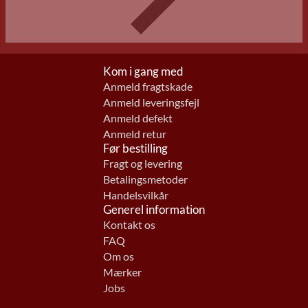
Kom i gang med
Anmeld fragtskade
Anmeld leveringsfejl
Anmeld defekt
Anmeld retur
Før bestilling
Fragt og levering
Betalingsmetoder
Handelsvilkår
Generel information
Kontakt os
FAQ
Om os
Mærker
Jobs