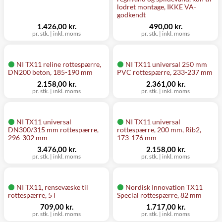
lodret montage, IKKE VA-
godkendt
1.426,00 kr.
490,00 kr.
pr. stk.
|
inkl. moms
pr. stk.
|
inkl. moms
NI TX11 reline rottespærre,
NI TX11 universal 250 mm
DN200 beton, 185-190 mm
PVC rottespærre, 233-237 mm
2.158,00 kr.
2.361,00 kr.
pr. stk.
|
inkl. moms
pr. stk.
|
inkl. moms
NI TX11 universal
NI TX11 universal
DN300/315 mm rottespærre,
rottespærre, 200 mm, Rib2,
296-302 mm
173-176 mm
3.476,00 kr.
2.158,00 kr.
pr. stk.
|
inkl. moms
pr. stk.
|
inkl. moms
NI TX11, rensevæske til
Nordisk Innovation TX11
rottespærre, 5 l
Special rottespærre, 82 mm
709,00 kr.
1.717,00 kr.
pr. stk.
|
inkl. moms
pr. stk.
|
inkl. moms