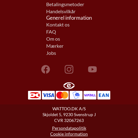
Betalingsmetoder
Handelsvilkår
Generel information
Kontakt os
FAQ
Om os
Mærker
Jobs
WATTOO.DK A/S
Skjoldet 5, 9230 Svenstrup J
CVR 32067263
Persondatapolitik
Cookie information