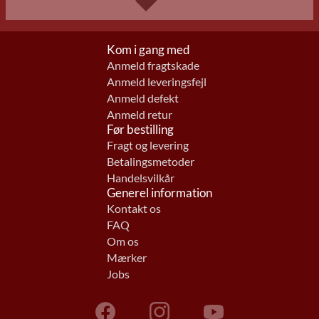
Kom i gang med
Anmeld fragtskade
Anmeld leveringsfejl
Anmeld defekt
Anmeld retur
Før bestilling
Fragt og levering
Betalingsmetoder
Handelsvilkår
Generel information
Kontakt os
FAQ
Om os
Mærker
Jobs