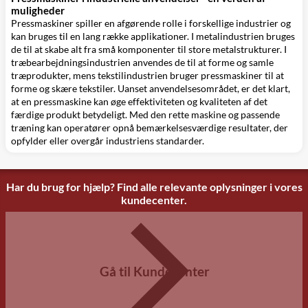
muligheder
Pressmaskiner spiller en afgørende rolle i forskellige industrier og
kan bruges til en lang række applikationer. I metalindustrien bruges
de til at skabe alt fra små komponenter til store metalstrukturer. I
træbearbejdningsindustrien anvendes de til at forme og samle
træprodukter, mens tekstilindustrien bruger pressmaskiner til at
forme og skære tekstiler. Uanset anvendelsesområdet, er det klart,
at en pressmaskine kan øge effektiviteten og kvaliteten af det
færdige produkt betydeligt. Med den rette maskine og passende
træning kan operatører opnå bemærkelsesværdige resultater, der
opfylder eller overgår industriens standarder.
Har du brug for hjælp? Find alle relevante oplysninger i vores
kundecenter.
Gå til Kundecenter