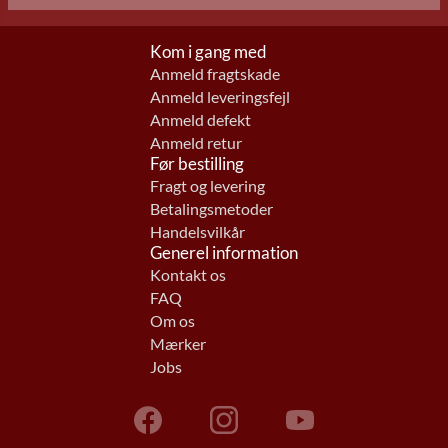
Kom i gang med
Anmeld fragtskade
Anmeld leveringsfejl
Anmeld defekt
Anmeld retur
Før bestilling
Fragt og levering
Betalingsmetoder
Handelsvilkår
Generel information
Kontakt os
FAQ
Om os
Mærker
Jobs