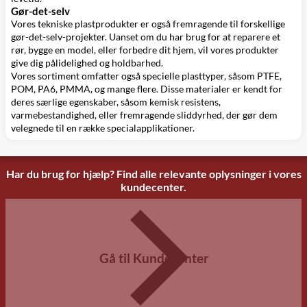
Gør-det-selv
Vores tekniske plastprodukter er også fremragende til forskellige
gør-det-selv-projekter. Uanset om du har brug for at reparere et
rør, bygge en model, eller forbedre dit hjem, vil vores produkter
give dig pålidelighed og holdbarhed.
Vores sortiment omfatter også specielle plasttyper, såsom PTFE,
POM, PA6, PMMA, og mange flere. Disse materialer er kendt for
deres særlige egenskaber, såsom kemisk resistens,
varmebestandighed, eller fremragende sliddyrhed, der gør dem
velegnede til en række specialapplikationer.
Har du brug for hjælp? Find alle relevante oplysninger i vores
kundecenter.
Gå til Kundecenter