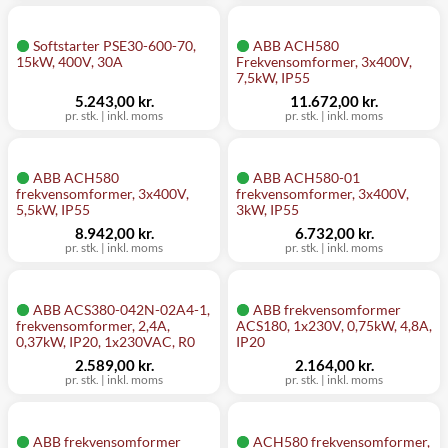
Softstarter PSE30-600-70,
ABB ACH580
15kW, 400V, 30A
Frekvensomformer, 3x400V,
7,5kW, IP55
5.243,00 kr.
11.672,00 kr.
pr. stk.
|
inkl. moms
pr. stk.
|
inkl. moms
ABB ACH580
ABB ACH580-01
frekvensomformer, 3x400V,
frekvensomformer, 3x400V,
5,5kW, IP55
3kW, IP55
8.942,00 kr.
6.732,00 kr.
pr. stk.
|
inkl. moms
pr. stk.
|
inkl. moms
ABB ACS380-042N-02A4-1,
ABB frekvensomformer
frekvensomformer, 2,4A,
ACS180, 1x230V, 0,75kW, 4,8A,
0,37kW, IP20, 1x230VAC, R0
IP20
2.589,00 kr.
2.164,00 kr.
pr. stk.
|
inkl. moms
pr. stk.
|
inkl. moms
ABB frekvensomformer
ACH580 frekvensomformer,