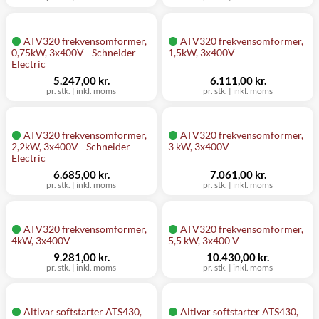
ATV320 frekvensomformer,
ATV320 frekvensomformer,
0,75kW, 3x400V - Schneider
1,5kW, 3x400V
Electric
5.247,00 kr.
6.111,00 kr.
pr. stk.
|
inkl. moms
pr. stk.
|
inkl. moms
ATV320 frekvensomformer,
ATV320 frekvensomformer,
2,2kW, 3x400V - Schneider
3 kW, 3x400V
Electric
6.685,00 kr.
7.061,00 kr.
pr. stk.
|
inkl. moms
pr. stk.
|
inkl. moms
ATV320 frekvensomformer,
ATV320 frekvensomformer,
4kW, 3x400V
5,5 kW, 3x400 V
9.281,00 kr.
10.430,00 kr.
pr. stk.
|
inkl. moms
pr. stk.
|
inkl. moms
Altivar softstarter ATS430,
Altivar softstarter ATS430,