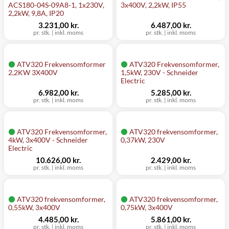
ACS180-04S-09A8-1, 1x230V,
3x400V, 2,2kW, IP55
2,2kW, 9,8A, IP20
3.231,00 kr.
6.487,00 kr.
pr. stk.
|
inkl. moms
pr. stk.
|
inkl. moms
ATV320 Frekvensomformer
ATV320 Frekvensomformer,
2,2KW 3X400V
1,5kW, 230V - Schneider
Electric
6.982,00 kr.
5.285,00 kr.
pr. stk.
|
inkl. moms
pr. stk.
|
inkl. moms
ATV320 Frekvensomformer,
ATV320 frekvensomformer,
4kW, 3x400V - Schneider
0,37kW, 230V
Electric
10.626,00 kr.
2.429,00 kr.
pr. stk.
|
inkl. moms
pr. stk.
|
inkl. moms
ATV320 frekvensomformer,
ATV320 frekvensomformer,
0,55kW, 3x400V
0,75kW, 3x400V
4.485,00 kr.
5.861,00 kr.
pr. stk.
|
inkl. moms
pr. stk.
|
inkl. moms