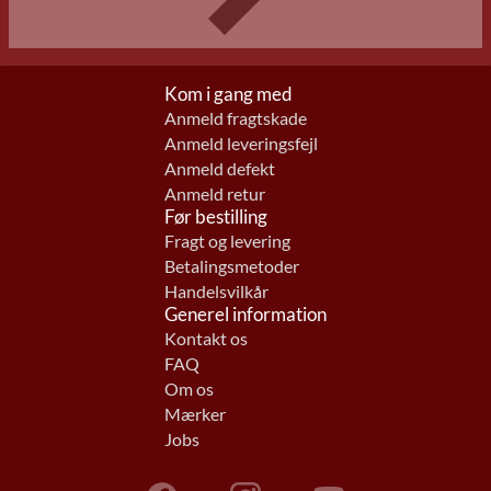
Kom i gang med
Anmeld fragtskade
Anmeld leveringsfejl
Anmeld defekt
Anmeld retur
Før bestilling
Fragt og levering
Betalingsmetoder
Handelsvilkår
Generel information
Kontakt os
FAQ
Om os
Mærker
Jobs