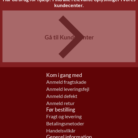
kundecenter.
Gå til Kundecenter
Kom i gang med
Anmeld fragtskade
Anmeld leveringsfejl
Anmeld defekt
Anmeld retur
Før bestilling
Fragt og levering
Betalingsmetoder
Handelsvilkår
Generel information