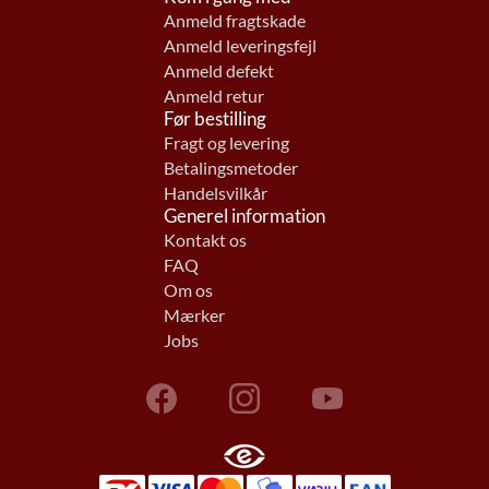
Anmeld fragtskade
Anmeld leveringsfejl
Anmeld defekt
Anmeld retur
Før bestilling
Fragt og levering
Betalingsmetoder
Handelsvilkår
Generel information
Kontakt os
FAQ
Om os
Mærker
Jobs