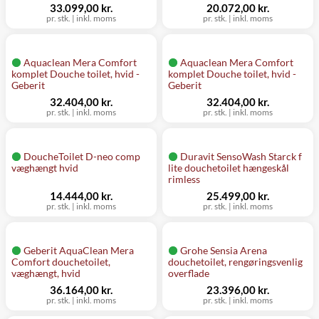
33.099,00 kr.
20.072,00 kr.
pr. stk. | inkl. moms
pr. stk. | inkl. moms
Aquaclean Mera Comfort
Aquaclean Mera Comfort
komplet Douche toilet, hvid -
komplet Douche toilet, hvid -
Geberit
Geberit
32.404,00 kr.
32.404,00 kr.
pr. stk. | inkl. moms
pr. stk. | inkl. moms
DoucheToilet D-neo comp
Duravit SensoWash Starck f
væghængt hvid
lite douchetoilet hængeskål
rimless
14.444,00 kr.
25.499,00 kr.
pr. stk. | inkl. moms
pr. stk. | inkl. moms
Geberit AquaClean Mera
Grohe Sensia Arena
Comfort douchetoilet,
douchetoilet, rengøringsvenlig
væghængt, hvid
overflade
36.164,00 kr.
23.396,00 kr.
pr. stk. | inkl. moms
pr. stk. | inkl. moms