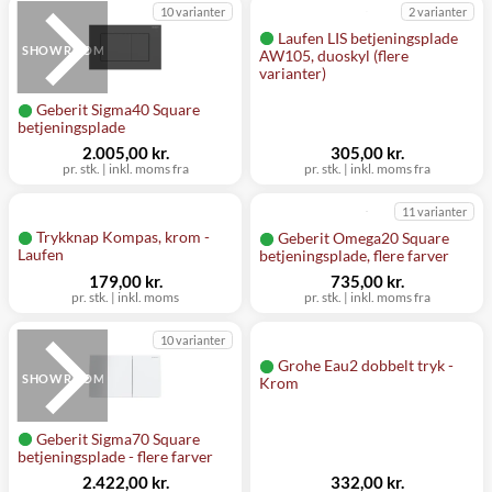
10 varianter
2 varianter
Laufen LIS betjeningsplade
SHOWROOM
AW105, duoskyl (flere
varianter)
Geberit Sigma40 Square
betjeningsplade
2.005,00 kr.
305,00 kr.
pr. stk.
|
inkl. moms fra
pr. stk.
|
inkl. moms fra
11 varianter
Trykknap Kompas, krom -
Geberit Omega20 Square
Laufen
betjeningsplade, flere farver
179,00 kr.
735,00 kr.
pr. stk.
|
inkl. moms
pr. stk.
|
inkl. moms fra
10 varianter
Grohe Eau2 dobbelt tryk -
SHOWROOM
Krom
Geberit Sigma70 Square
betjeningsplade - flere farver
2.422,00 kr.
332,00 kr.