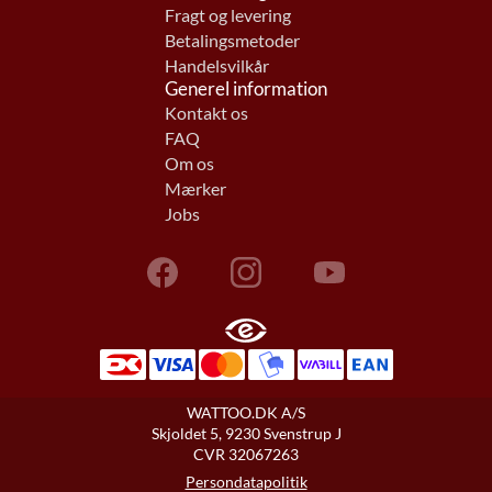
Fragt og levering
Betalingsmetoder
Handelsvilkår
Generel information
Kontakt os
FAQ
Om os
Mærker
Jobs
WATTOO.DK A/S
Skjoldet 5, 9230 Svenstrup J
CVR 32067263
Persondatapolitik