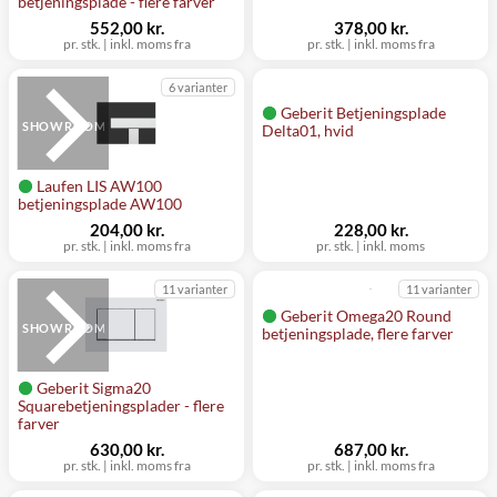
betjeningsplade - flere farver
552,00 kr.
378,00 kr.
pr. stk.
|
inkl. moms fra
pr. stk.
|
inkl. moms fra
6 varianter
Geberit Betjeningsplade
SHOWROOM
Delta01, hvid
Laufen LIS AW100
betjeningsplade AW100
204,00 kr.
228,00 kr.
pr. stk.
|
inkl. moms fra
pr. stk.
|
inkl. moms
11 varianter
11 varianter
Geberit Omega20 Round
SHOWROOM
betjeningsplade, flere farver
Geberit Sigma20
Squarebetjeningsplader - flere
farver
630,00 kr.
687,00 kr.
pr. stk.
|
inkl. moms fra
pr. stk.
|
inkl. moms fra