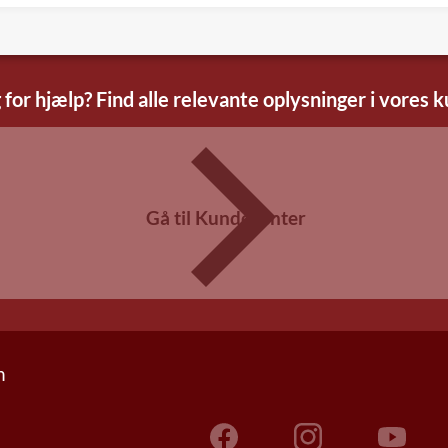
 for hjælp? Find alle relevante oplysninger i vores 
Gå til Kundecenter
n