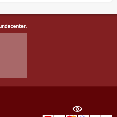
kundecenter.