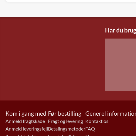
Har du brug
Kom i gang med
Før bestilling
Generel informatio
Anmeld fragtskade
Fragt og levering
Kontakt os
Anmeld leveringsfejl
Betalingsmetoder
FAQ