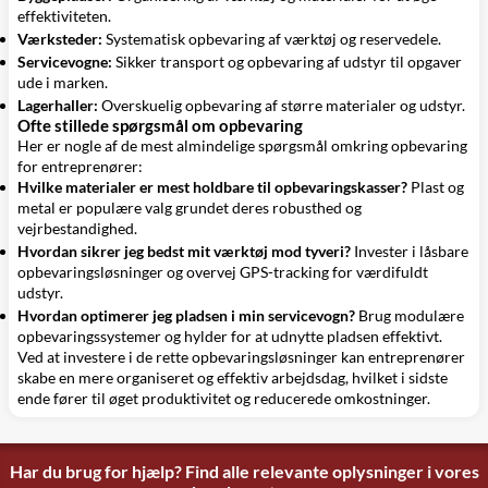
effektiviteten.
Værksteder:
Systematisk opbevaring af værktøj og reservedele.
Servicevogne:
Sikker transport og opbevaring af udstyr til opgaver
ude i marken.
Lagerhaller:
Overskuelig opbevaring af større materialer og udstyr.
Ofte stillede spørgsmål om opbevaring
Her er nogle af de mest almindelige spørgsmål omkring opbevaring
for entreprenører:
Hvilke materialer er mest holdbare til opbevaringskasser?
Plast og
metal er populære valg grundet deres robusthed og
vejrbestandighed.
Hvordan sikrer jeg bedst mit værktøj mod tyveri?
Invester i låsbare
opbevaringsløsninger og overvej GPS-tracking for værdifuldt
udstyr.
Hvordan optimerer jeg pladsen i min servicevogn?
Brug modulære
opbevaringssystemer og hylder for at udnytte pladsen effektivt.
Ved at investere i de rette opbevaringsløsninger kan entreprenører
skabe en mere organiseret og effektiv arbejdsdag, hvilket i sidste
ende fører til øget produktivitet og reducerede omkostninger.
Har du brug for hjælp? Find alle relevante oplysninger i vores