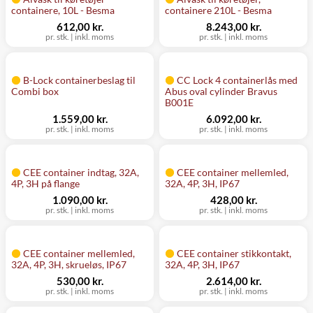
containere, 10L - Besma
containere 210L - Besma
612,00 kr.
8.243,00 kr.
pr. stk.
|
inkl. moms
pr. stk.
|
inkl. moms
B-Lock containerbeslag til
CC Lock 4 containerlås med
Combi box
Abus oval cylinder Bravus
B001E
1.559,00 kr.
6.092,00 kr.
pr. stk.
|
inkl. moms
pr. stk.
|
inkl. moms
CEE container indtag, 32A,
CEE container mellemled,
4P, 3H på flange
32A, 4P, 3H, IP67
1.090,00 kr.
428,00 kr.
pr. stk.
|
inkl. moms
pr. stk.
|
inkl. moms
CEE container mellemled,
CEE container stikkontakt,
32A, 4P, 3H, skrueløs, IP67
32A, 4P, 3H, IP67
530,00 kr.
2.614,00 kr.
pr. stk.
|
inkl. moms
pr. stk.
|
inkl. moms