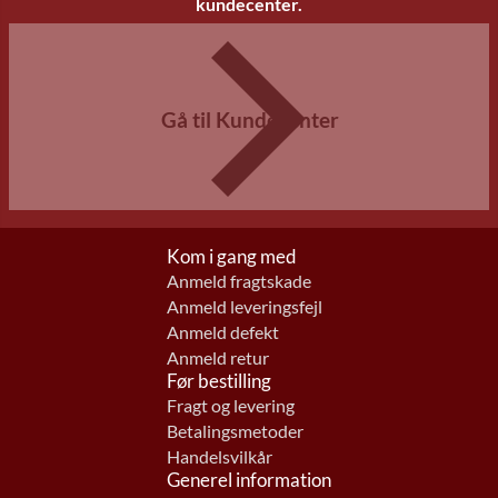
kundecenter.
Gå til Kundecenter
Kom i gang med
Anmeld fragtskade
Anmeld leveringsfejl
Anmeld defekt
Anmeld retur
Før bestilling
Fragt og levering
Betalingsmetoder
Handelsvilkår
Generel information