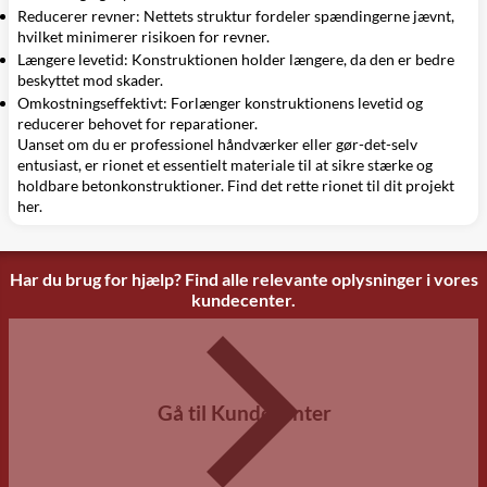
Reducerer revner: Nettets struktur fordeler spændingerne jævnt,
hvilket minimerer risikoen for revner.
Længere levetid: Konstruktionen holder længere, da den er bedre
beskyttet mod skader.
Omkostningseffektivt: Forlænger konstruktionens levetid og
reducerer behovet for reparationer.
Uanset om du er professionel håndværker eller gør-det-selv
entusiast, er rionet et essentielt materiale til at sikre stærke og
holdbare betonkonstruktioner. Find det rette rionet til dit projekt
her.
Har du brug for hjælp? Find alle relevante oplysninger i vores
kundecenter.
Gå til Kundecenter