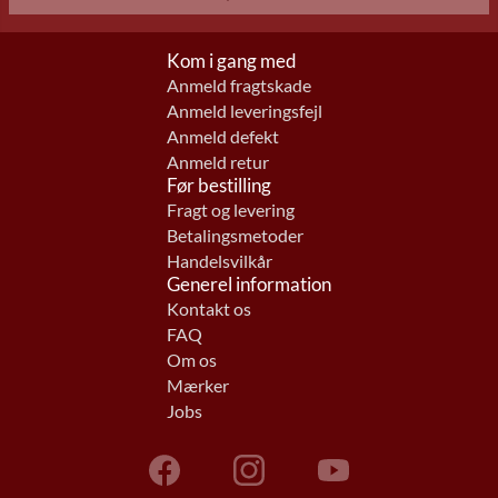
Kom i gang med
Anmeld fragtskade
Anmeld leveringsfejl
Anmeld defekt
Anmeld retur
Før bestilling
Fragt og levering
Betalingsmetoder
Handelsvilkår
Generel information
Kontakt os
FAQ
Om os
Mærker
Jobs