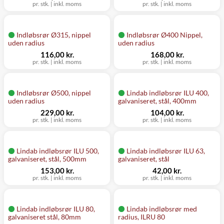
pr. stk.
|
inkl. moms
pr. stk.
|
inkl. moms
Indløbsrør Ø315, nippel
Indløbsrør Ø400 Nippel,
uden radius
uden radius
116,00 kr.
168,00 kr.
pr. stk.
|
inkl. moms
pr. stk.
|
inkl. moms
Indløbsrør Ø500, nippel
Lindab indløbsrør ILU 400,
uden radius
galvaniseret, stål, 400mm
229,00 kr.
104,00 kr.
pr. stk.
|
inkl. moms
pr. stk.
|
inkl. moms
Lindab indløbsrør ILU 500,
Lindab indløbsrør ILU 63,
galvaniseret, stål, 500mm
galvaniseret, stål
153,00 kr.
42,00 kr.
pr. stk.
|
inkl. moms
pr. stk.
|
inkl. moms
Lindab indløbsrør ILU 80,
Lindab indløbsrør med
galvaniseret stål, 80mm
radius, ILRU 80