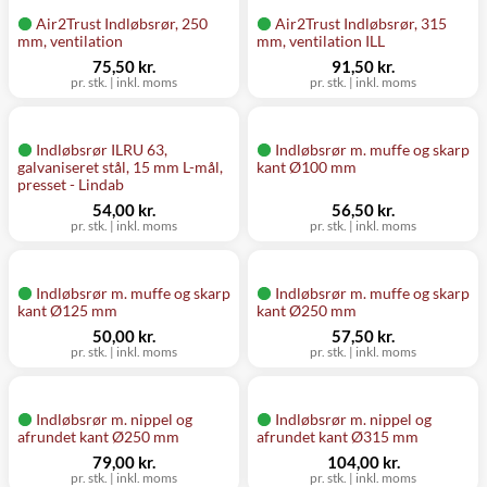
Air2Trust Indløbsrør, 250
Air2Trust Indløbsrør, 315
mm, ventilation
mm, ventilation ILL
75,50 kr.
91,50 kr.
pr. stk.
|
inkl. moms
pr. stk.
|
inkl. moms
Indløbsrør ILRU 63,
Indløbsrør m. muffe og skarp
galvaniseret stål, 15 mm L-mål,
kant Ø100 mm
presset - Lindab
54,00 kr.
56,50 kr.
pr. stk.
|
inkl. moms
pr. stk.
|
inkl. moms
Indløbsrør m. muffe og skarp
Indløbsrør m. muffe og skarp
kant Ø125 mm
kant Ø250 mm
50,00 kr.
57,50 kr.
pr. stk.
|
inkl. moms
pr. stk.
|
inkl. moms
Indløbsrør m. nippel og
Indløbsrør m. nippel og
afrundet kant Ø250 mm
afrundet kant Ø315 mm
79,00 kr.
104,00 kr.
pr. stk.
|
inkl. moms
pr. stk.
|
inkl. moms