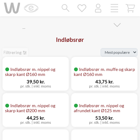
Mangler chatten?
Ret samtykke!
…
Indløbsrør
Filtrering
Indløbsrør m. nippel og
Indløbsrør m. muffe og skarp
skarp kant Ø160 mm
kant Ø160 mm
39,50 kr.
43,75 kr.
pr. stk.
|
inkl. moms
pr. stk.
|
inkl. moms
Indløbsrør m. nippel og
Indløbsrør m. nippel og
skarp kant Ø200 mm
afrundet kant Ø125 mm
44,25 kr.
53,50 kr.
pr. stk.
|
inkl. moms
pr. stk.
|
inkl. moms