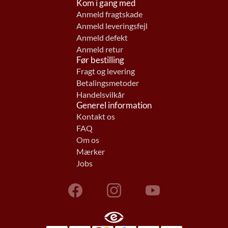
Kom i gang med
Anmeld fragtskade
Anmeld leveringsfejl
Anmeld defekt
Anmeld retur
Før bestilling
Fragt og levering
Betalingsmetoder
Handelsvilkår
Generel information
Kontakt os
FAQ
Om os
Mærker
Jobs