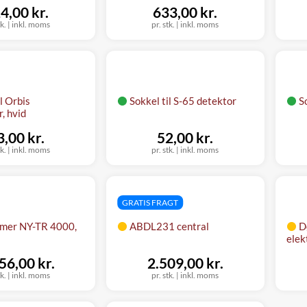
4,00 kr.
633,00 kr.
tk.
|
inkl. moms
pr. stk.
|
inkl. moms
l Orbis
Sokkel til S-65 detektor
S
, hvid
3,00 kr.
52,00 kr.
tk.
|
inkl. moms
pr. stk.
|
inkl. moms
GRATIS FRAGT
rmer NY-TR 4000,
ABDL231 central
D
elek
56,00 kr.
2.509,00 kr.
tk.
|
inkl. moms
pr. stk.
|
inkl. moms