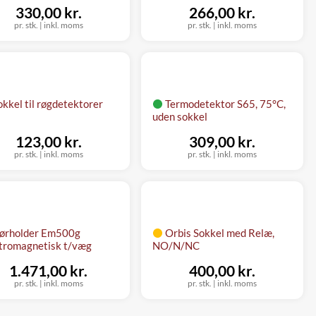
330,00 kr.
266,00 kr.
pr. stk.
|
inkl. moms
pr. stk.
|
inkl. moms
okkel til røgdetektorer
Termodetektor S65, 75°C,
uden sokkel
123,00 kr.
309,00 kr.
pr. stk.
|
inkl. moms
pr. stk.
|
inkl. moms
ørholder Em500g
Orbis Sokkel med Relæ,
tromagnetisk t/væg
NO/N/NC
1.471,00 kr.
400,00 kr.
pr. stk.
|
inkl. moms
pr. stk.
|
inkl. moms