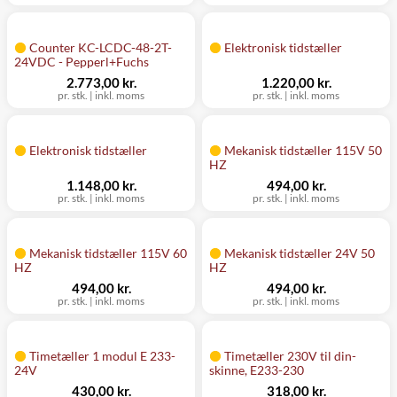
Counter KC-LCDC-48-2T-
Elektronisk tidstæller
24VDC - Pepperl+Fuchs
2.773,00 kr.
1.220,00 kr.
pr. stk.
|
inkl. moms
pr. stk.
|
inkl. moms
Elektronisk tidstæller
Mekanisk tidstæller 115V 50
HZ
1.148,00 kr.
494,00 kr.
pr. stk.
|
inkl. moms
pr. stk.
|
inkl. moms
Mekanisk tidstæller 115V 60
Mekanisk tidstæller 24V 50
HZ
HZ
494,00 kr.
494,00 kr.
pr. stk.
|
inkl. moms
pr. stk.
|
inkl. moms
Timetæller 1 modul E 233-
Timetæller 230V til din-
24V
skinne, E233-230
430,00 kr.
318,00 kr.