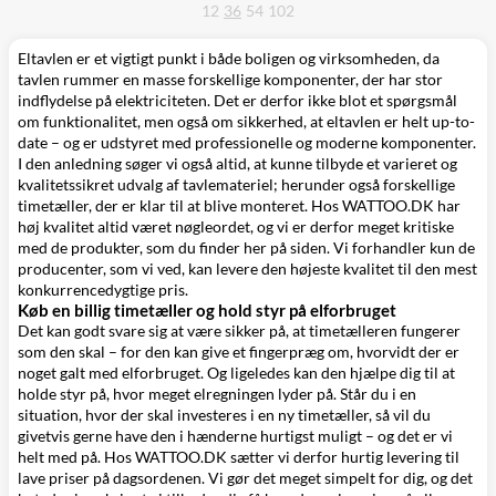
12
36
54
102
Eltavlen
er et vigtigt punkt i både boligen og virksomheden, da
tavlen rummer en masse forskellige komponenter, der har stor
indflydelse på elektriciteten. Det er derfor ikke blot et spørgsmål
om funktionalitet, men også om sikkerhed, at eltavlen er helt up-to-
date – og er udstyret med professionelle og moderne komponenter.
I den anledning søger vi også altid, at kunne tilbyde et varieret og
kvalitetssikret udvalg af tavlemateriel; herunder også forskellige
timetæller, der er klar til at blive monteret. Hos WATTOO.DK har
høj kvalitet altid været nøgleordet, og vi er derfor meget kritiske
med de produkter, som du finder her på siden. Vi forhandler kun de
producenter, som vi ved, kan levere den højeste kvalitet til den mest
konkurrencedygtige pris.
Køb en billig timetæller og hold styr på elforbruget
Det kan godt svare sig at være sikker på, at timetælleren fungerer
som den skal – for den kan give et fingerpræg om, hvorvidt der er
noget galt med elforbruget. Og ligeledes kan den hjælpe dig til at
holde styr på, hvor meget elregningen lyder på. Står du i en
situation, hvor der skal investeres i en ny timetæller, så vil du
givetvis gerne have den i hænderne hurtigst muligt – og det er vi
helt med på. Hos WATTOO.DK sætter vi derfor hurtig levering til
lave priser på dagsordenen. Vi gør det meget simpelt for dig, og det