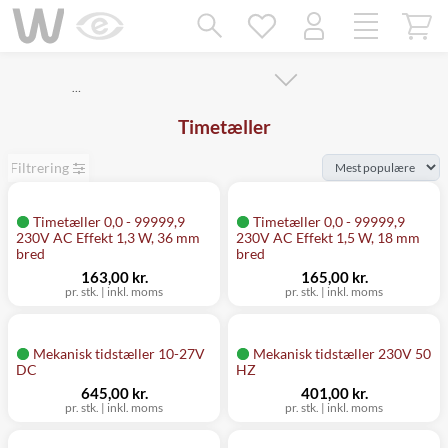
Mangler chatten?
Ret samtykke!
…
Timetæller
Filtrering
Timetæller 0,0 - 99999,9
Timetæller 0,0 - 99999,9
230V AC Effekt 1,3 W, 36 mm
230V AC Effekt 1,5 W, 18 mm
bred
bred
163,00 kr.
165,00 kr.
pr. stk.
|
inkl. moms
pr. stk.
|
inkl. moms
Mekanisk tidstæller 10-27V
Mekanisk tidstæller 230V 50
DC
HZ
645,00 kr.
401,00 kr.
pr. stk.
|
inkl. moms
pr. stk.
|
inkl. moms