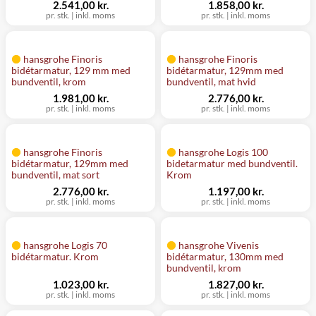
2.541,00 kr.
1.858,00 kr.
pr. stk.
|
inkl. moms
pr. stk.
|
inkl. moms
hansgrohe Finoris
hansgrohe Finoris
bidétarmatur, 129 mm med
bidétarmatur, 129mm med
bundventil, krom
bundventil, mat hvid
1.981,00 kr.
2.776,00 kr.
pr. stk.
|
inkl. moms
pr. stk.
|
inkl. moms
hansgrohe Finoris
hansgrohe Logis 100
bidétarmatur, 129mm med
bidetarmatur med bundventil.
bundventil, mat sort
Krom
2.776,00 kr.
1.197,00 kr.
pr. stk.
|
inkl. moms
pr. stk.
|
inkl. moms
hansgrohe Logis 70
hansgrohe Vivenis
bidétarmatur. Krom
bidétarmatur, 130mm med
bundventil, krom
1.023,00 kr.
1.827,00 kr.
pr. stk.
|
inkl. moms
pr. stk.
|
inkl. moms