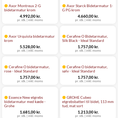
Axor Montreux 2-G
Axor Starck Bidetarmatur 1-
bidetarmatur krom
G PG krom
4.992,00 kr.
4.660,00 kr.
pr. stk.
|
inkl. moms
pr. stk.
|
inkl. moms
Axor Urquiola bidetarmatur
Cerafine O Bidetarmatur,
krom
Silk Black - Ideal Standard
5.528,00 kr.
1.757,00 kr.
pr. stk.
|
inkl. moms
pr. stk.
|
inkl. moms
Cerafine O bidetarmatur,
Cerafine O bidetarmatur,
rose - Ideal Standard
sølv - Ideal Standard
1.757,00 kr.
1.757,00 kr.
pr. stk.
|
inkl. moms
pr. stk.
|
inkl. moms
Essence New etgrebs
GROHE Cubeo
bidetarmatur med kæde -
etgrebsbatteri til bidet, 113 mm
Grohe
tud, mat sort
1.681,00 kr.
1.213,00 kr.
pr. stk.
|
inkl. moms
pr. stk.
|
inkl. moms