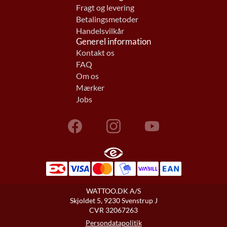
Fragt og levering
Betalingsmetoder
Handelsvilkår
Generel information
Kontakt os
FAQ
Om os
Mærker
Jobs
WATTOO.DK A/S
Skjoldet 5, 9230 Svenstrup J
CVR 32067263
Persondatapolitik