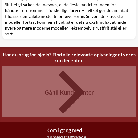
Slutteligt så kan det nævnes, at de fleste modeller inden for
håndtørrere kommer i forskellige farver – hvilket gør det nemt at
tilpasse den valgte model til omgivelserne. Selvom de klassiske
modeller fortsat kommer i hvid, så er det nu også muligt at finde
nyere og mere moderne modeller i eksempelvis rustfrit stål eller
sort.
Har du brug for hjælp? Find alle relevante oplysninger i vores
kundecenter.
Gå til Kundecenter
Kom i gang med
Anmeld fragtskade