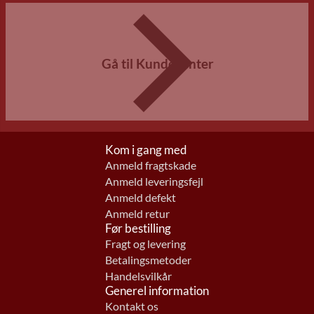
Gå til Kundecenter
Kom i gang med
Anmeld fragtskade
Anmeld leveringsfejl
Anmeld defekt
Anmeld retur
Før bestilling
Fragt og levering
Betalingsmetoder
Handelsvilkår
Generel information
Kontakt os