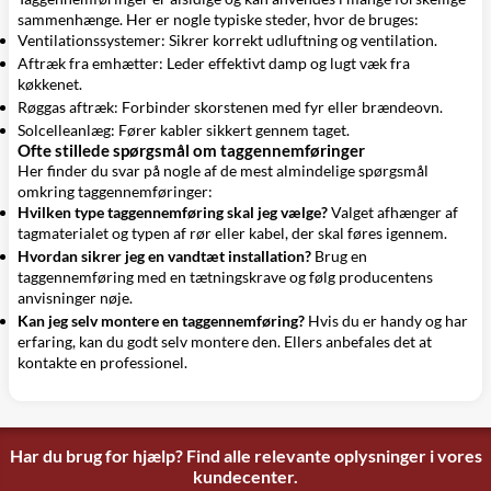
sammenhænge. Her er nogle typiske steder, hvor de bruges:
Ventilationssystemer: Sikrer korrekt udluftning og ventilation.
Aftræk fra emhætter: Leder effektivt damp og lugt væk fra
køkkenet.
Røggas aftræk: Forbinder skorstenen med fyr eller brændeovn.
Solcelleanlæg: Fører kabler sikkert gennem taget.
Ofte stillede spørgsmål om taggennemføringer
Her finder du svar på nogle af de mest almindelige spørgsmål
omkring taggennemføringer:
Hvilken type taggennemføring skal jeg vælge?
Valget afhænger af
tagmaterialet og typen af rør eller kabel, der skal føres igennem.
Hvordan sikrer jeg en vandtæt installation?
Brug en
taggennemføring med en tætningskrave og følg producentens
anvisninger nøje.
Kan jeg selv montere en taggennemføring?
Hvis du er handy og har
erfaring, kan du godt selv montere den. Ellers anbefales det at
kontakte en professionel.
Har du brug for hjælp? Find alle relevante oplysninger i vores
kundecenter.