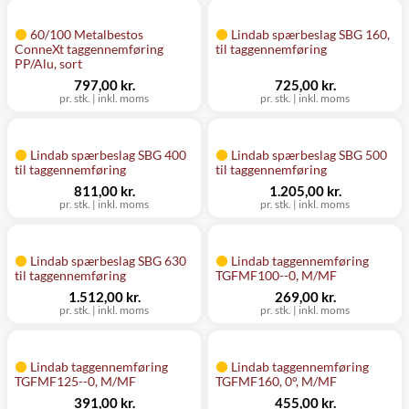
60/100 Metalbestos
Lindab spærbeslag SBG 160,
ConneXt taggennemføring
til taggennemføring
PP/Alu, sort
797,00 kr.
725,00 kr.
pr. stk.
|
inkl. moms
pr. stk.
|
inkl. moms
Lindab spærbeslag SBG 400
Lindab spærbeslag SBG 500
til taggennemføring
til taggennemføring
811,00 kr.
1.205,00 kr.
pr. stk.
|
inkl. moms
pr. stk.
|
inkl. moms
Lindab spærbeslag SBG 630
Lindab taggennemføring
til taggennemføring
TGFMF100--0, M/MF
1.512,00 kr.
269,00 kr.
pr. stk.
|
inkl. moms
pr. stk.
|
inkl. moms
Lindab taggennemføring
Lindab taggennemføring
TGFMF125--0, M/MF
TGFMF160, 0°, M/MF
391,00 kr.
455,00 kr.