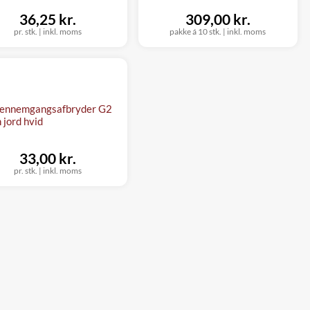
36,25 kr.
309,00 kr.
pr. stk.
|
inkl. moms
pakke á 10 stk.
|
inkl. moms
ennemgangsafbryder G2
 jord hvid
33,00 kr.
pr. stk.
|
inkl. moms