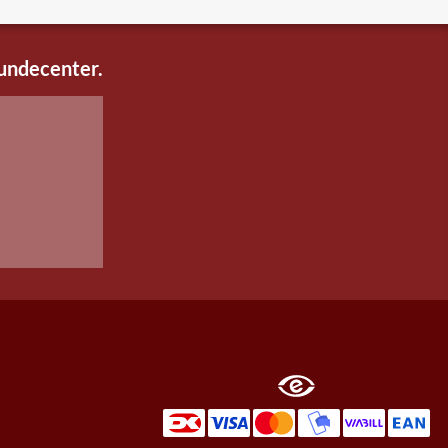
kundecenter.