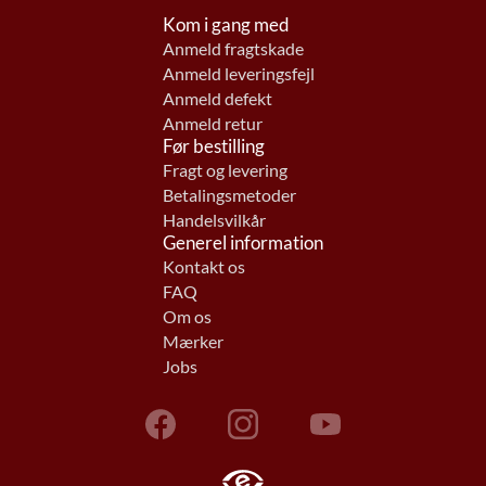
Kom i gang med
Anmeld fragtskade
Anmeld leveringsfejl
Anmeld defekt
Anmeld retur
Før bestilling
Fragt og levering
Betalingsmetoder
Handelsvilkår
Generel information
Kontakt os
FAQ
Om os
Mærker
Jobs