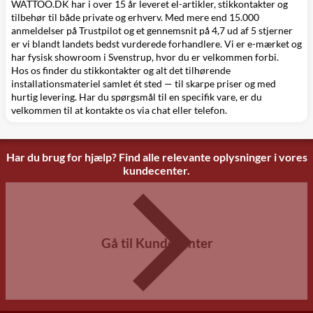
WATTOO.DK har i over 15 år leveret el-artikler, stikkontakter og
tilbehør til både private og erhverv. Med mere end 15.000
anmeldelser på Trustpilot og et gennemsnit på 4,7 ud af 5 stjerner
er vi blandt landets bedst vurderede forhandlere. Vi er e-mærket og
har fysisk showroom i Svenstrup, hvor du er velkommen forbi.
Hos os finder du stikkontakter og alt det tilhørende
installationsmateriel
samlet ét sted — til skarpe priser og med
hurtig levering. Har du spørgsmål til en specifik vare, er du
velkommen til at kontakte os via chat eller telefon.
Har du brug for hjælp? Find alle relevante oplysninger i vores
kundecenter.
Gå til Kundecenter