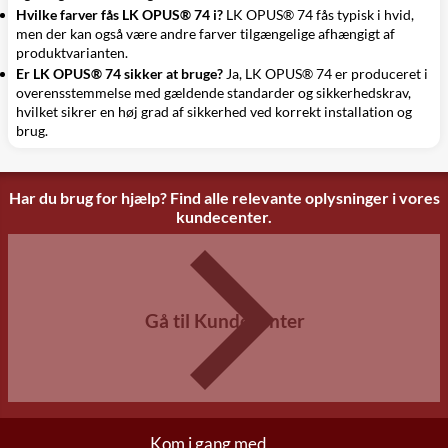
Hvilke farver fås LK OPUS® 74 i?
LK OPUS® 74 fås typisk i hvid,
men der kan også være andre farver tilgængelige afhængigt af
produktvarianten.
Er LK OPUS® 74 sikker at bruge?
Ja, LK OPUS® 74 er produceret i
overensstemmelse med gældende standarder og sikkerhedskrav,
hvilket sikrer en høj grad af sikkerhed ved korrekt installation og
brug.
Har du brug for hjælp? Find alle relevante oplysninger i vores
kundecenter.
Gå til Kundecenter
Kom i gang med