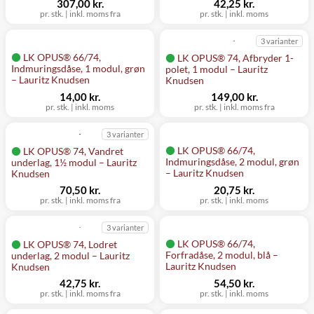
307,00 kr.
42,25 kr.
pr. stk.
|
inkl. moms fra
pr. stk.
|
inkl. moms
3 varianter
LK OPUS® 66/74,
LK OPUS® 74, Afbryder 1-
Indmuringsdåse, 1 modul, grøn
polet, 1 modul – Lauritz
– Lauritz Knudsen
Knudsen
14,00 kr.
149,00 kr.
pr. stk.
|
inkl. moms
pr. stk.
|
inkl. moms fra
3 varianter
LK OPUS® 66/74,
LK OPUS® 74, Vandret
Indmuringsdåse, 2 modul, grøn
underlag, 1½ modul – Lauritz
– Lauritz Knudsen
Knudsen
70,50 kr.
20,75 kr.
pr. stk.
|
inkl. moms fra
pr. stk.
|
inkl. moms
3 varianter
LK OPUS® 66/74,
LK OPUS® 74, Lodret
Forfradåse, 2 modul, blå –
underlag, 2 modul – Lauritz
Lauritz Knudsen
Knudsen
42,75 kr.
54,50 kr.
pr. stk.
|
inkl. moms fra
pr. stk.
|
inkl. moms