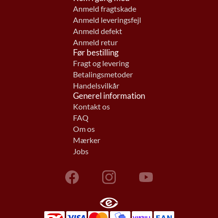
Anmeld fragtskade
Anmeld leveringsfejl
Anmeld defekt
Anmeld retur
Før bestilling
Fragt og levering
Betalingsmetoder
Handelsvilkår
Generel information
Kontakt os
FAQ
Om os
Mærker
Jobs