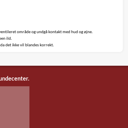
t ventileret område og undgå kontakt med hud og øjne.
en ild.
a det ikke vil blandes korrekt.
kundecenter.