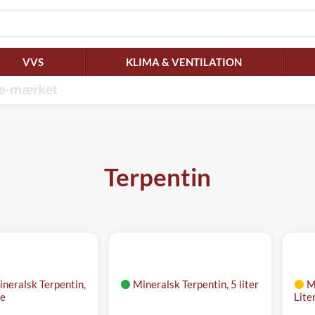
VVS
KLIMA & VENTILATION
Terpentin
neralsk Terpentin,
Mineralsk Terpentin, 5 liter
M
ke
Liter