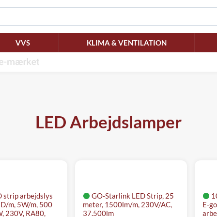
VVS
KLIMA & VENTILATION
LED Arbejdslamper
strip arbejdslys
GO-Starlink LED Strip, 25
1
ED/m, 5W/m, 500
meter, 1500lm/m, 230V/AC,
E-go
, 230V, RA80,
37.500lm
arbe