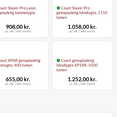
oast Slayer Pro Laser,
Coast Slayer Pro
pladelig lommelygte
genopladelig håndlygte, 1150
lumen
908,00 kr.
1.058,00 kr.
pr. stk.
|
inkl. moms
pr. stk.
|
inkl. moms
oast XP6R genopladelig
Coast genopladelig
elygte, 400 lumen
håndlygte XP18R, 3500
lumen
655,00 kr.
1.252,00 kr.
pr. stk.
|
inkl. moms
pr. stk.
|
inkl. moms