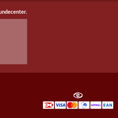
kundecenter.