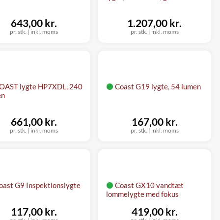
643,00 kr.
1.207,00 kr.
pr. stk.
|
inkl. moms
pr. stk.
|
inkl. moms
OAST lygte HP7XDL, 240
Coast G19 lygte, 54 lumen
en
661,00 kr.
167,00 kr.
pr. stk.
|
inkl. moms
pr. stk.
|
inkl. moms
oast G9 Inspektionslygte
Coast GX10 vandtæt
lommelygte med fokus
117,00 kr.
419,00 kr.